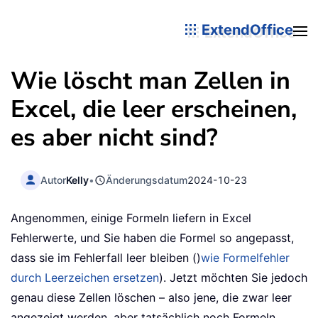
ExtendOffice
Wie löscht man Zellen in
Excel, die leer erscheinen,
es aber nicht sind?
Autor
Kelly
•
Änderungsdatum
2024-10-23
Angenommen, einige Formeln liefern in Excel
Fehlerwerte, und Sie haben die Formel so angepasst,
dass sie im Fehlerfall leer bleiben ()
wie Formelfehler
durch Leerzeichen ersetzen
). Jetzt möchten Sie jedoch
genau diese Zellen löschen – also jene, die zwar leer
angezeigt werden, aber tatsächlich noch Formeln