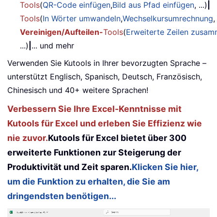
Tools
(
QR-Code einfügen
,
Bild aus Pfad einfügen
, ...)
|
Tools
(
In Wörter umwandeln
,
Wechselkursumrechnung
,
Vereinigen/Aufteilen-
Tools
(
Erweiterte Zeilen zusa
...)
|
... und mehr
Verwenden Sie Kutools in Ihrer bevorzugten Sprache –
unterstützt Englisch, Spanisch, Deutsch, Französisch,
Chinesisch und 40+ weitere Sprachen!
Verbessern Sie Ihre Excel-Kenntnisse mit
Kutools für Excel und erleben Sie Effizienz wie
nie zuvor.
Kutools für Excel bietet über 300
erweiterte Funktionen zur Steigerung der
Produktivität und Zeit sparen.
Klicken Sie hier,
um die Funktion zu erhalten, die Sie am
dringendsten benötigen...