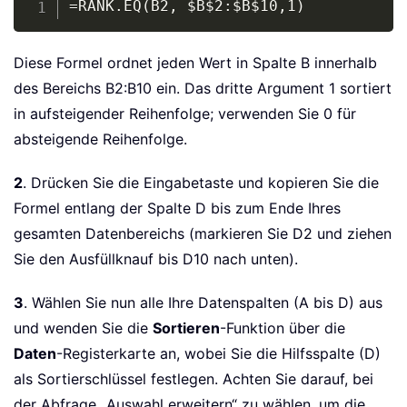
=RANK.EQ(B2, $B$2:$B$10,1)
Diese Formel ordnet jeden Wert in Spalte B innerhalb
des Bereichs B2:B10 ein. Das dritte Argument 1 sortiert
in aufsteigender Reihenfolge; verwenden Sie 0 für
absteigende Reihenfolge.
2
. Drücken Sie die Eingabetaste und kopieren Sie die
Formel entlang der Spalte D bis zum Ende Ihres
gesamten Datenbereichs (markieren Sie D2 und ziehen
Sie den Ausfüllknauf bis D10 nach unten).
3
. Wählen Sie nun alle Ihre Datenspalten (A bis D) aus
und wenden Sie die
Sortieren
-Funktion über die
Daten
-Registerkarte an, wobei Sie die Hilfsspalte (D)
als Sortierschlüssel festlegen. Achten Sie darauf, bei
der Abfrage „Auswahl erweitern“ zu wählen, um die