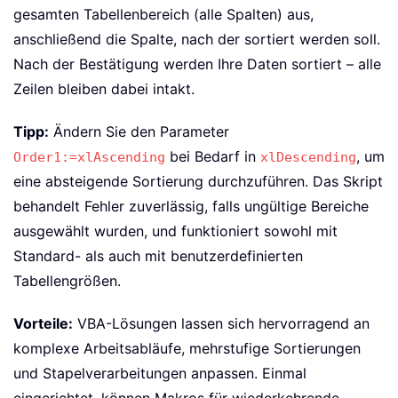
gesamten Tabellenbereich (alle Spalten) aus,
anschließend die Spalte, nach der sortiert werden soll.
Nach der Bestätigung werden Ihre Daten sortiert – alle
Zeilen bleiben dabei intakt.
Tipp:
Ändern Sie den Parameter
bei Bedarf in
, um
Order1:=xlAscending
xlDescending
eine absteigende Sortierung durchzuführen. Das Skript
behandelt Fehler zuverlässig, falls ungültige Bereiche
ausgewählt wurden, und funktioniert sowohl mit
Standard- als auch mit benutzerdefinierten
Tabellengrößen.
Vorteile:
VBA-Lösungen lassen sich hervorragend an
komplexe Arbeitsabläufe, mehrstufige Sortierungen
und Stapelverarbeitungen anpassen. Einmal
eingerichtet, können Makros für wiederkehrende