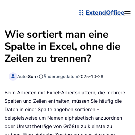
ExtendOffice
Wie sortiert man eine
Spalte in Excel, ohne die
Zeilen zu trennen?
Autor
Sun
•
Änderungsdatum
2025-10-28
Beim Arbeiten mit Excel-Arbeitsblättern, die mehrere
Spalten und Zeilen enthalten, müssen Sie häufig die
Daten in einer Spalte angeben sortieren –
beispielsweise um Namen alphabetisch anzuordnen
oder Umsatzbeträge von Größte zu kleinste zu
ordnen. Eine einfache Sortierung einer einzelnen