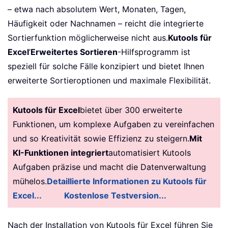
– etwa nach absolutem Wert, Monaten, Tagen,
Häufigkeit oder Nachnamen – reicht die integrierte
Sortierfunktion möglicherweise nicht aus.
Kutools für
Excel
’
Erweitertes Sortieren
-Hilfsprogramm ist
speziell für solche Fälle konzipiert und bietet Ihnen
erweiterte Sortieroptionen und maximale Flexibilität.
Kutools für Excel
bietet über 300 erweiterte
Funktionen, um komplexe Aufgaben zu vereinfachen
und so Kreativität sowie Effizienz zu steigern.
Mit
KI-Funktionen integriert
automatisiert Kutools
Aufgaben präzise und macht die Datenverwaltung
mühelos.
Detaillierte Informationen zu Kutools für
Excel...
Kostenlose Testversion...
Nach der Installation von Kutools für Excel führen Sie