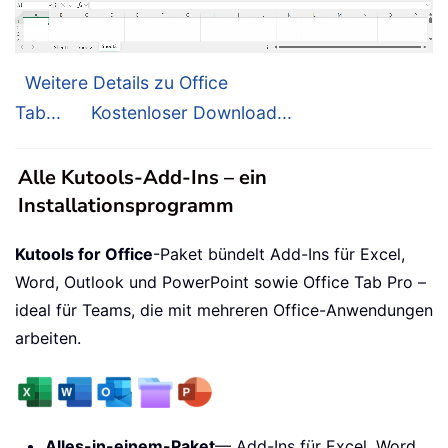
Weitere Details zu Office
Tab...
Kostenloser Download...
Alle Kutools-Add-Ins – ein
Installationsprogramm
Kutools for Office
-Paket bündelt Add-Ins für Excel,
Word, Outlook und PowerPoint sowie Office Tab Pro –
ideal für Teams, die mit mehreren Office-Anwendungen
arbeiten.
Alles-in-einem-Paket
— Add-Ins für Excel, Word,