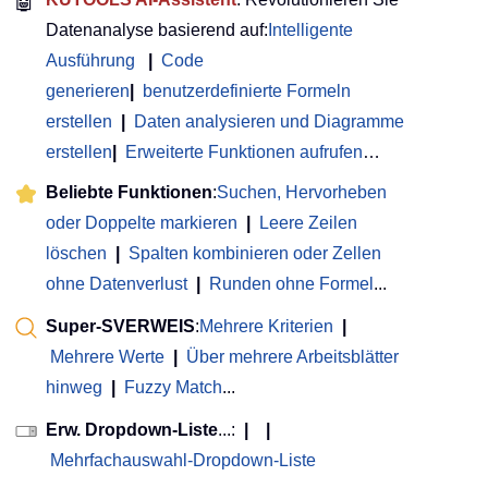
🤖
Datenanalyse basierend auf:
Intelligente
Ausführung
|
Code
generieren
|
benutzerdefinierte Formeln
erstellen
|
Daten analysieren und Diagramme
erstellen
|
Erweiterte Funktionen aufrufen
…
Beliebte Funktionen
:
Suchen, Hervorheben
oder Doppelte markieren
|
Leere Zeilen
löschen
|
Spalten kombinieren oder Zellen
ohne Datenverlust
|
Runden ohne Formel
...
Super-SVERWEIS
:
Mehrere Kriterien
|
Mehrere Werte
|
Über mehrere Arbeitsblätter
hinweg
|
Fuzzy Match
...
Erw. Dropdown-Liste
...:
|
|
Mehrfachauswahl-Dropdown-Liste