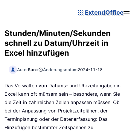
ExtendOffice
Stunden/Minuten/Sekunden
schnell zu Datum/Uhrzeit in
Excel hinzufügen
Autor
Sun
•
Änderungsdatum
2024-11-18
Das Verwalten von Datums- und Uhrzeitangaben in
Excel kann oft mühsam sein – besonders, wenn Sie
die Zeit in zahlreichen Zellen anpassen müssen. Ob
bei der Anpassung von Projektzeitplänen, der
Terminplanung oder der Datenerfassung: Das
Hinzufügen bestimmter Zeitspannen zu