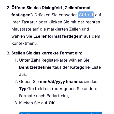
Öffnen Sie das Dialogfeld „Zellenformat
festlegen“
: Drücken Sie entweder
Ctrl + 1
auf
Ihrer Tastatur oder klicken Sie mit der rechten
Maustaste auf die markierten Zellen und
wählen Sie
„Zellenformat festlegen“
aus dem
Kontextmenü.
Stellen Sie das korrekte Format ein
:
Unter
Zahl
-Registerkarte wählen Sie
Benutzerdefiniert
aus der
Kategorie
-Liste
aus,
Geben Sie
mm/dd/yyyy hh:mm:ss
in das
Typ
-Textfeld ein (oder geben Sie andere
Formate nach Bedarf ein),
Klicken Sie auf
OK
.