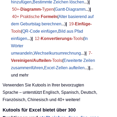
hinzufügen
,
Bestimmte Zeichen löschen
...)
|
50+-
Diagramm-
Typen
(
Gantt-Diagramm
...)
|
40+ Praktische
Formeln
(
Alter basierend auf
dem Geburtstag berechnen
...)
|
19-
Einfüge-
Tools
(
QR-Code einfügen
,
Bild aus Pfad
einfügen
...)
|
12-
Konvertierungs-
Tools
(
In
Wörter
umwandeln
,
Wechselkursumrechnung
...)
|
7-
Vereinigen/Aufteilen-
Tools
(
Erweiterte Zeilen
zusammenführen
,
Excel-Zellen aufteilen
...)
|
...
und mehr
Verwenden Sie Kutools in Ihrer bevorzugten
Sprache – unterstützt Englisch, Spanisch, Deutsch,
Französisch, Chinesisch und 40+ weitere!
Kutools für Excel bietet über 300