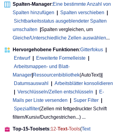
Spalten-Manager
:
Eine bestimmte Anzahl von
Spalten hinzufügen
|
Spalten verschieben
|
Sichtbarkeitsstatus ausgeblendeter Spalten
umschalten
|
Spalten vergleichen, um
Gleiche/Unterschiedliche Zellen auswählen
...
Hervorgehobene Funktionen
:
Gitterfokus
|
Entwurf
|
Erweiterte Formelleiste
|
Arbeitsmappen- und Blatt-
Manager
|
Ressourcenbibliothek
(AutoText)
|
Datumsauswahl
|
Arbeitsblätter konsolidieren
|
Verschlüsseln/Zellen entschlüsseln
|
E-
Mails per Liste versenden
|
Super Filter
|
Spezialfilter
(Zellen mit fettgedruckter Schrift
filtern/Kursiv/Durchgestrichen...) ...
Top-15-Toolsets
:
12-
Text-
Tools
(
Text