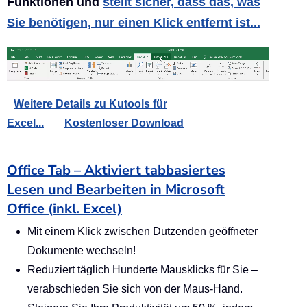
Funktionen und
stellt sicher, dass das, was
Sie benötigen, nur einen Klick entfernt ist...
Weitere Details zu Kutools für
Excel...
Kostenloser Download
Office Tab – Aktiviert tabbasiertes
Lesen und Bearbeiten in Microsoft
Office (inkl. Excel)
Mit einem Klick zwischen Dutzenden geöffneter
Dokumente wechseln!
Reduziert täglich Hunderte Mausklicks für Sie –
verabschieden Sie sich von der Maus-Hand.