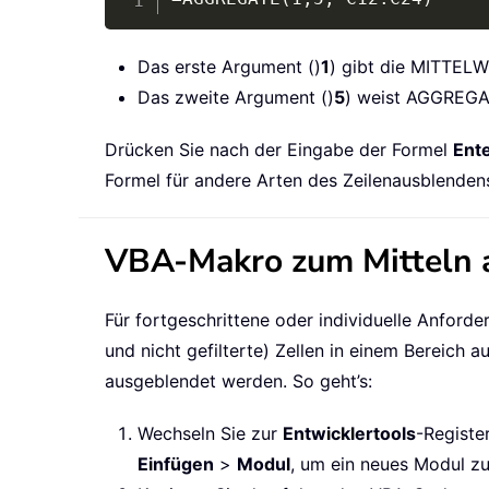
Das erste Argument ()
1
) gibt die MITTEL
Das zweite Argument ()
5
) weist AGGREGAT 
Drücken Sie nach der Eingabe der Formel
Ent
Formel für andere Arten des Zeilenausblenden
VBA-Makro zum Mitteln au
Für fortgeschrittene oder individuelle Anfor
und nicht gefilterte) Zellen in einem Bereich a
ausgeblendet werden. So geht’s:
Wechseln Sie zur
Entwicklertools
-Registe
Einfügen
>
Modul
, um ein neues Modul zu 