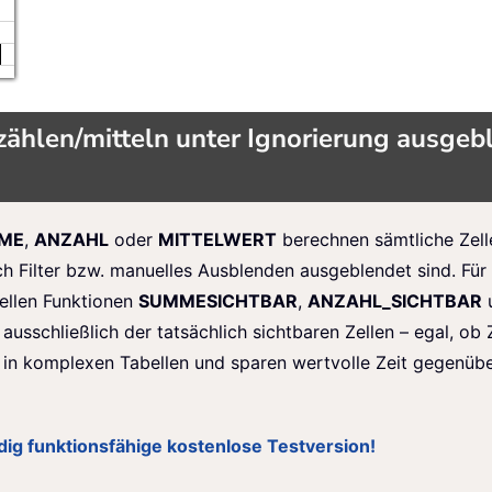
ählen/mitteln unter Ignorierung ausgebl
ME
,
ANZAHL
oder
MITTELWERT
berechnen sämtliche Zell
h Filter bzw. manuelles Ausblenden ausgeblendet sind. Für
iellen Funktionen
SUMMESICHTBAR
,
ANZAHL_SICHTBAR
schließlich der tatsächlich sichtbaren Zellen – egal, ob Z
 in komplexen Tabellen und sparen wertvolle Zeit gegenüb
ändig funktionsfähige kostenlose Testversion!