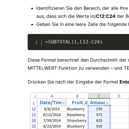
Identifizieren Sie den Bereich, der alle Ih
aus, dass sich die Werte in)
C12:C24
der B
Geben Sie in eine leere Zelle die folgende 
=SUBTOTAL(1,C12:C24)
Diese Formel berechnet den Durchschnitt der s
MITTELWERT-Funktion zu verwenden – und TEIL
Drücken Sie nach der Eingabe der Formel
Ent