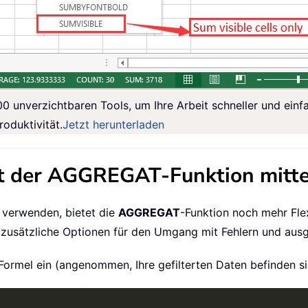
00 unverzichtbaren Tools, um Ihre Arbeit schneller und einf
roduktivität.
Jetzt herunterladen
mit der AGGREGAT-Funktion mitt
 verwenden, bietet die
AGGREGAT
-Funktion noch mehr Fle
s zusätzliche Optionen für den Umgang mit Fehlern und ausg
 Formel ein (angenommen, Ihre gefilterten Daten befinden s