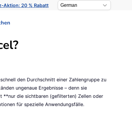
-Aktion: 20 % Rabatt
chen
cel?
schnell den Durchschnitt einer Zahlengruppe zu
ständen ungenaue Ergebnisse – denn sie
 **nur die sichtbaren (gefilterten) Zellen oder
tionen für spezielle Anwendungsfälle.