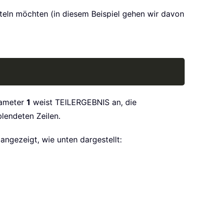
mitteln möchten (in diesem Beispiel gehen wir davon
Copy
rameter
1
weist TEILERGEBNIS an, die
lendeten Zeilen.
angezeigt, wie unten dargestellt: