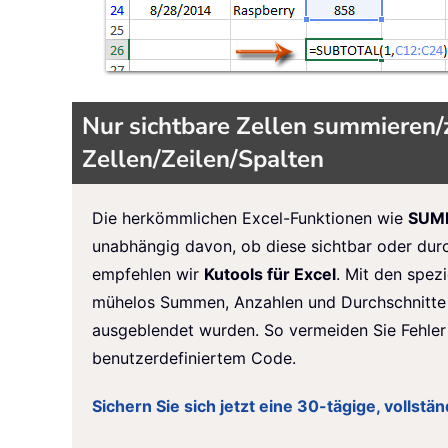
Nur sichtbare Zellen summieren/z
Zellen/Zeilen/Spalten
Die herkömmlichen Excel-Funktionen wie
SUM
unabhängig davon, ob diese sichtbar oder durc
empfehlen wir
Kutools für Excel
. Mit den spez
mühelos Summen, Anzahlen und Durchschnitte aus
ausgeblendet wurden. So vermeiden Sie Fehler
benutzerdefiniertem Code.
Sichern Sie sich jetzt eine 30-tägige, vollst