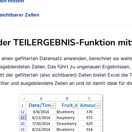
ion mitteln
sichtbarer Zellen
t der TEILERGEBNIS-Funktion mit
einen gefilterten Datensatz anwenden, berechnet sie weite
ausgeblendeten Zeilen. Das führt zu ungenauen Ergebnissen, 
t der gefilterten (also sichtbaren) Daten bietet Excel die
ilter und ausgeblendete Zeilen an und ist damit ideal für d