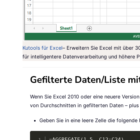
Kutools für Excel
– Erweitern Sie Excel mit über 3
für intelligentere Datenverarbeitung und höhere P
Gefilterte Daten/Liste 
Wenn Sie Excel 2010 oder eine neuere Version
von Durchschnitten in gefilterten Daten – plu
Geben Sie in eine leere Zelle die folgende
=AGGREGATE(1,5, C12:C24)