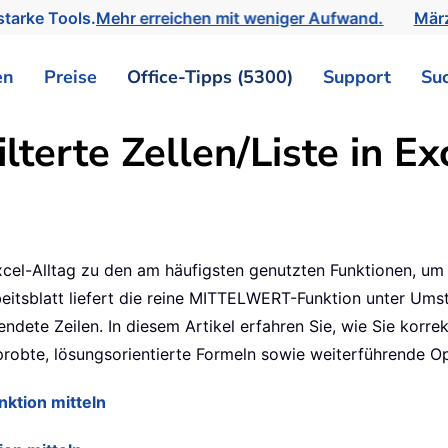
tarke Tools.
Mehr erreichen mit weniger Aufwand.
März
en
Preise
Office-Tipps (5300)
Support
Su
lterte Zellen/Liste in Ex
el-Alltag zu den am häufigsten genutzten Funktionen, um 
rbeitsblatt liefert die reine MITTELWERT-Funktion unter Um
dete Zeilen. In diesem Artikel erfahren Sie, wie Sie korrekt
probte, lösungsorientierte Formeln sowie weiterführende Op
nktion mitteln