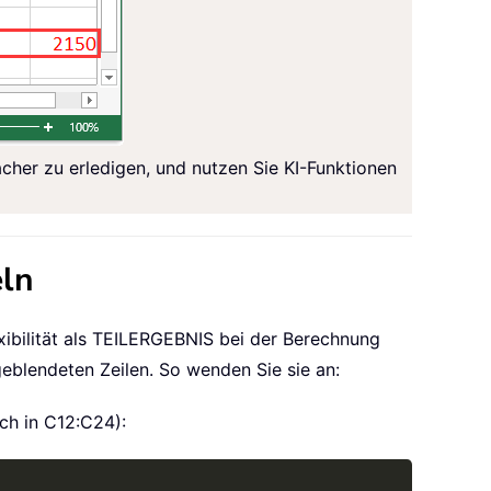
acher zu erledigen, und nutzen Sie KI-Funktionen
eln
xibilität als TEILERGEBNIS bei der Berechnung
eblendeten Zeilen. So wenden Sie sie an:
ich in C12:C24):
Copy