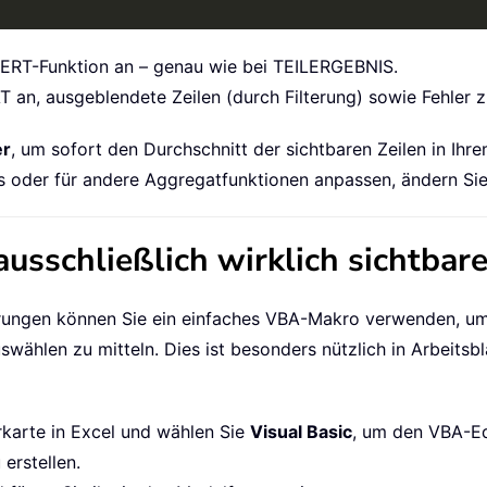
WERT-Funktion an – genau wie bei TEILERGEBNIS.
an, ausgeblendete Zeilen (durch Filterung) sowie Fehler z
er
, um sofort den Durchschnitt der sichtbaren Zeilen in Ihr
s oder für andere Aggregatfunktionen anpassen, ändern Si
sschließlich wirklich sichtbare
derungen können Sie ein einfaches VBA-Makro verwenden, um 
uswählen zu mitteln. Dies ist besonders nützlich in Arbeitsb
rkarte in Excel und wählen Sie
Visual Basic
, um den VBA-Edi
erstellen.