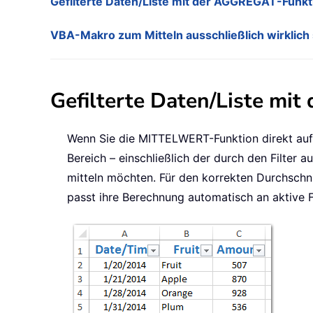
Gefilterte Daten/Liste mit der AGGREGAT-Funkt
VBA-Makro zum Mitteln ausschließlich wirklich 
Gefilterte Daten/Liste mi
Wenn Sie die MITTELWERT-Funktion direkt auf 
Bereich – einschließlich der durch den Filter 
mitteln möchten. Für den korrekten Durchschnit
passt ihre Berechnung automatisch an aktive F