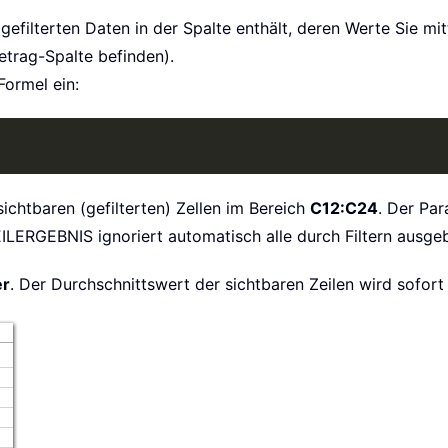
re gefilterten Daten in der Spalte enthält, deren Werte Sie 
etrag-Spalte befinden).
Formel ein:
ichtbaren (gefilterten) Zellen im Bereich
C12:C24
. Der Pa
ERGEBNIS ignoriert automatisch alle durch Filtern ausgeb
er
. Der Durchschnittswert der sichtbaren Zeilen wird sofort 