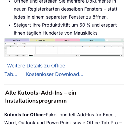
Öffnen und erstellen Sie mehrere Dokumente in
neuen Registerkarten desselben Fensters – statt
jedes in einem separaten Fenster zu öffnen.
Steigert Ihre Produktivität um 50 % und erspart
Ihnen täglich Hunderte von Mausklicks!
Weitere Details zu Office
Tab...
Kostenloser Download...
Alle Kutools-Add-Ins – ein
Installationsprogramm
Kutools for Office
-Paket bündelt Add-Ins für Excel,
Word, Outlook und PowerPoint sowie Office Tab Pro –