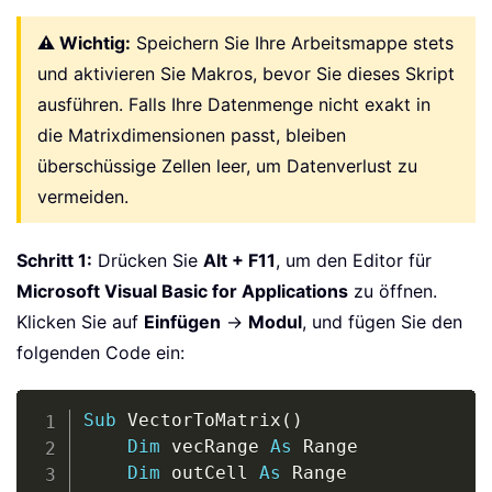
⚠ Wichtig:
Speichern Sie Ihre Arbeitsmappe stets
und aktivieren Sie Makros, bevor Sie dieses Skript
ausführen. Falls Ihre Datenmenge nicht exakt in
die Matrixdimensionen passt, bleiben
überschüssige Zellen leer, um Datenverlust zu
vermeiden.
Schritt 1:
Drücken Sie
Alt + F11
, um den Editor für
Microsoft Visual Basic for Applications
zu öffnen.
Klicken Sie auf
Einfügen
→
Modul
, und fügen Sie den
folgenden Code ein:
Copy
Sub
 VectorToMatrix
(
)
Dim
 vecRange 
As
 Range

Dim
 outCell 
As
 Range
