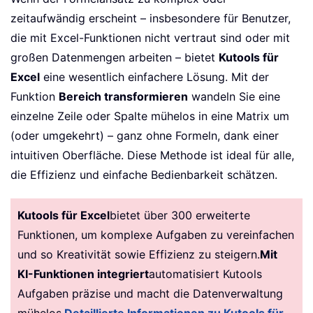
zeitaufwändig erscheint – insbesondere für Benutzer,
die mit Excel-Funktionen nicht vertraut sind oder mit
großen Datenmengen arbeiten – bietet
Kutools für
Excel
eine wesentlich einfachere Lösung. Mit der
Funktion
Bereich transformieren
wandeln Sie eine
einzelne Zeile oder Spalte mühelos in eine Matrix um
(oder umgekehrt) – ganz ohne Formeln, dank einer
intuitiven Oberfläche. Diese Methode ist ideal für alle,
die Effizienz und einfache Bedienbarkeit schätzen.
Kutools für Excel
bietet über 300 erweiterte
Funktionen, um komplexe Aufgaben zu vereinfachen
und so Kreativität sowie Effizienz zu steigern.
Mit
KI-Funktionen integriert
automatisiert Kutools
Aufgaben präzise und macht die Datenverwaltung
mühelos.
Detaillierte Informationen zu Kutools für