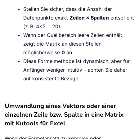
Stellen Sie sicher, dass die Anzahl der
Datenpunkte exakt
Zeilen × Spalten
entspricht
(z. B. 4×5 = 20).
Wenn der Quellbereich leere Zellen enthält,
zeigt die Matrix an diesen Stellen
möglicherweise
0
an.
Diese Formelmethode ist dynamisch, aber für
Anfänger weniger intuitiv – achten Sie daher
auf konsistente Bezüge.
Umwandlung eines Vektors oder einer
einzelnen Zeile bzw. Spalte in eine Matrix
mit Kutools für Excel
Wenn der Formelansatz zu komplex oder