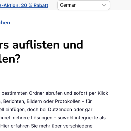
-Aktion: 20 % Rabatt
chen
s auflisten und
len?
m bestimmten Ordner abrufen und sofort per Klick
 Berichten, Bildern oder Protokollen – für
ll einfügen, doch bei Dutzenden oder gar
xcel mehrere Lösungen – sowohl integrierte als
. Hier erfahren Sie mehr über verschiedene