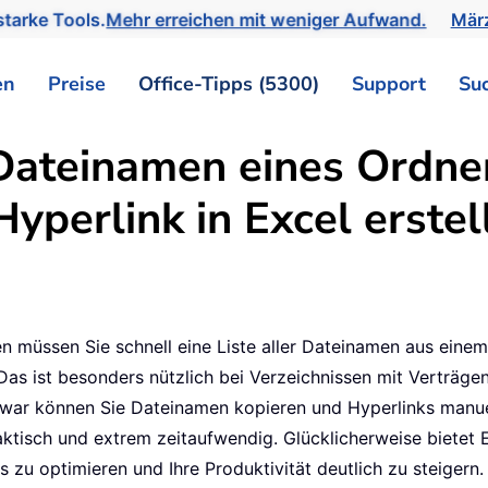
tarke Tools.
Mehr erreichen mit weniger Aufwand.
März
en
Preise
Office-Tipps (5300)
Support
Su
Dateinamen eines Ordner
Hyperlink in Excel erstel
n müssen Sie schnell eine Liste aller Dateinamen aus eine
Das ist besonders nützlich bei Verzeichnissen mit Verträgen,
Zwar können Sie Dateinamen kopieren und Hyperlinks manue
tisch und extrem zeitaufwendig. Glücklicherweise bietet E
ss zu optimieren und Ihre Produktivität deutlich zu steigern