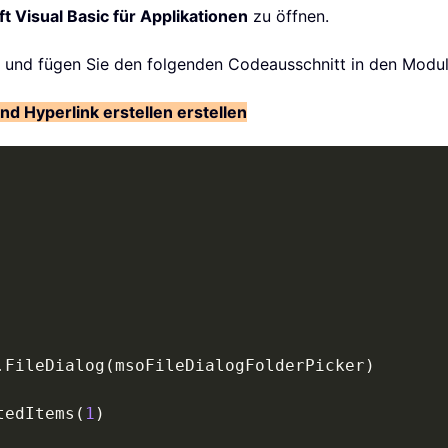
t Visual Basic für Applikationen
zu öffnen.
, und fügen Sie den folgenden Codeausschnitt in den Modul
d Hyperlink erstellen erstellen
.
FileDialog
(
msoFileDialogFolderPicker
)
tedItems
(
1
)