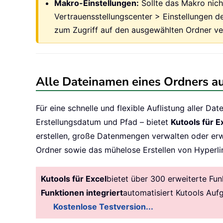
Makro-Einstellungen:
Sollte das Makro nich
Vertrauensstellungscenter > Einstellungen d
zum Zugriff auf den ausgewählten Ordner ve
Alle Dateinamen eines Ordners auf
Für eine schnelle und flexible Auflistung aller Da
Erstellungsdatum und Pfad – bietet
Kutools für E
erstellen, große Datenmengen verwalten oder erw
Ordner sowie das mühelose Erstellen von Hyperli
Kutools für Excel
bietet über 300 erweiterte Fun
Funktionen integriert
automatisiert Kutools Auf
Kostenlose Testversion...