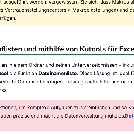
t ausgeführt werden, vergewissern Sie sich, dass Makros ak
es Vertrauensstellungscenters > Makroeinstellungen) und da
rfügen.
listen und mithilfe von Kutools für Excel
teien in einem Ordner und seinen Unterverzeichnissen – inklu
xcel
die Funktion
Dateinamenliste
. Diese Lösung ist ideal 
eiterte Optionen benötigen – etwa gezielte Filterung nach 
nks.
ktionen, um komplexe Aufgaben zu vereinfachen und so Krea
gaben präzise und macht die Datenverwaltung mühelos.
Deta