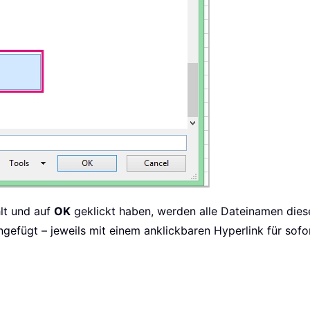
lt und auf
OK
geklickt haben, werden alle Dateinamen diese
ngefügt – jeweils mit einem anklickbaren Hyperlink für sofor