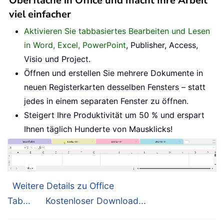
Oberfläche in Office und macht Ihre Arbeit
viel einfacher
Aktivieren Sie tabbasiertes Bearbeiten und Lesen
in Word, Excel, PowerPoint
, Publisher, Access,
Visio und Project.
Öffnen und erstellen Sie mehrere Dokumente in
neuen Registerkarten desselben Fensters – statt
jedes in einem separaten Fenster zu öffnen.
Steigert Ihre Produktivität um 50 % und erspart
Ihnen täglich Hunderte von Mausklicks!
Weitere Details zu Office
Tab...
Kostenloser Download...