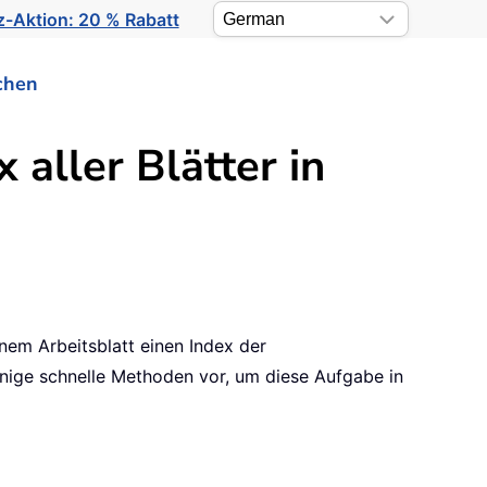
-Aktion: 20 % Rabatt
chen
 aller Blätter in
inem Arbeitsblatt einen Index der
einige schnelle Methoden vor, um diese Aufgabe in