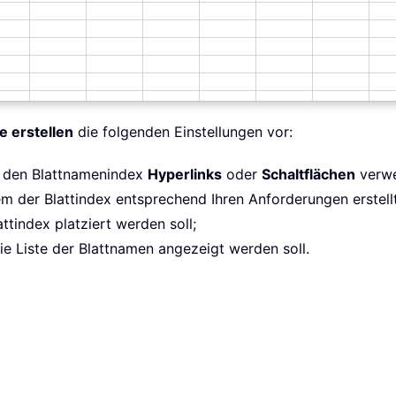
e erstellen
die folgenden Einstellungen vor:
ür den Blattnamenindex
Hyperlinks
oder
Schaltflächen
verwe
em der Blattindex entsprechend Ihren Anforderungen erstellt
tindex platziert werden soll;
ie Liste der Blattnamen angezeigt werden soll.