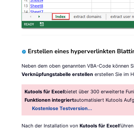
Erstellen eines hyperverlinkten Blatt
Neben dem oben genannten VBA-Code können Sie d
Verknüpfungstabelle erstellen
erstellen Sie im 
Kutools für Excel
bietet über 300 erweiterte Fun
Funktionen integriert
automatisiert Kutools Auf
Kostenlose Testversion...
Nach der Installation von
Kutools für Excel
führen