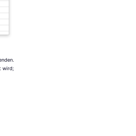
nden.
 wird;