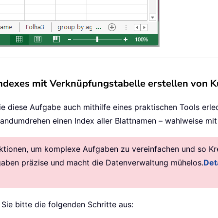
indexes mit Verknüpfungstabelle erstellen von K
iese Aufgabe auch mithilfe eines praktischen Tools erle
Handumdrehen einen Index aller Blattnamen – wahlweise mit 
ktionen, um komplexe Aufgaben zu vereinfachen und so Krea
gaben präzise und macht die Datenverwaltung mühelos.
Deta
 Sie bitte die folgenden Schritte aus: