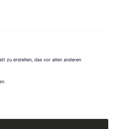
tt zu erstellen, das vor allen anderen
en.
Copy