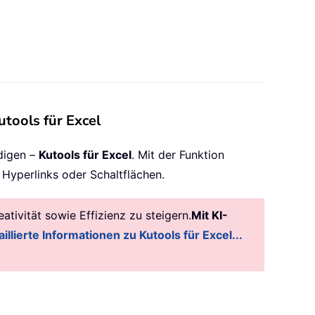
utools für Excel
digen –
Kutools für Excel
. Mit der Funktion
Hyperlinks oder Schaltflächen.
tivität sowie Effizienz zu steigern.
Mit KI-
illierte Informationen zu Kutools für Excel...