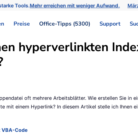
tarke Tools.
Mehr erreichen mit weniger Aufwand.
März
en
Preise
Office-Tipps (5300)
Support
Su
en hyperverlinkten Index
?
ppendatei oft mehrere Arbeitsblätter. Wie erstellen Sie in e
te mit einem Hyperlink? In diesem Artikel stelle ich Ihnen 
mit VBA-Code