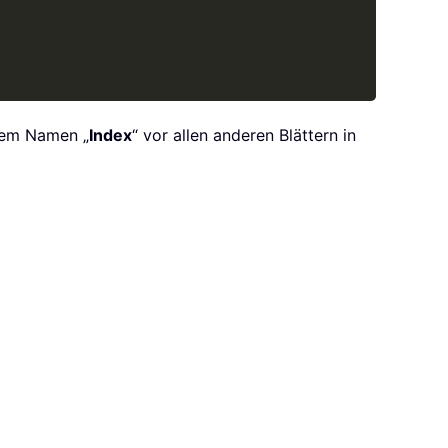
 dem Namen „
Index
“ vor allen anderen Blättern in