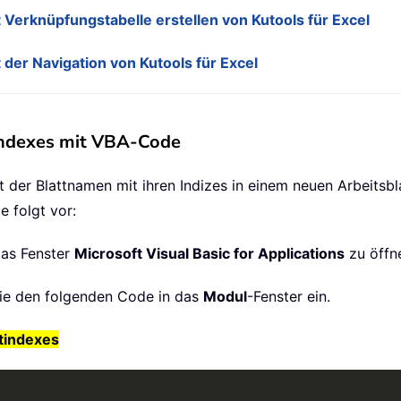
t Verknüpfungstabelle erstellen von Kutools für Excel
 der Navigation von Kutools für Excel
tindexes mit VBA-Code
 der Blattnamen mit ihren Indizes in einem neuen Arbeitsbla
e folgt vor:
as Fenster
Microsoft Visual Basic for Applications
zu öffn
Sie den folgenden Code in das
Modul
-Fenster ein.
ttindexes