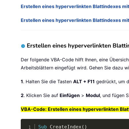
Erstellen eines hyperverlinkten Blattindexes mi
Erstellen eines hyperverlinkten Blattindexes mit
Erstellen eines hyperverlinkten Blat
Der folgende VBA-Code hilft Ihnen, eine Übersicht
Arbeitsblättern eingefügt wird. Gehen Sie dazu wi
1
. Halten Sie die Tasten
ALT + F11
gedrückt, um d
2
. Klicken Sie auf
Einfügen
>
Modul
, und fügen 
VBA-Code: Erstellen eines hyperverlinkten Bla
Sub
 CreateIndex
(
)