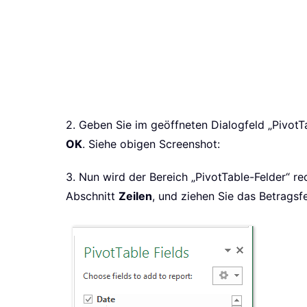
2. Geben Sie im geöffneten Dialogfeld „PivotTa
OK
. Siehe obigen Screenshot:
3. Nun wird der Bereich „PivotTable-Felder“ re
Abschnitt
Zeilen
, und ziehen Sie das Betragsf