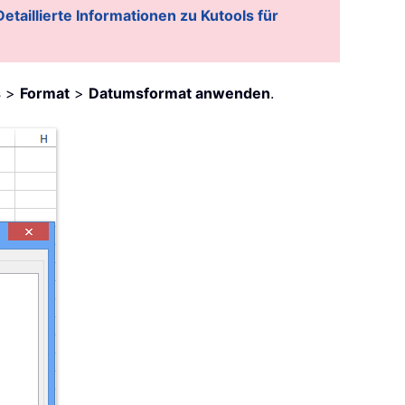
Detaillierte Informationen zu Kutools für
s
>
Format
>
Datumsformat anwenden
.