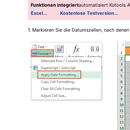
Funktionen integriert
automatisiert Kutools 
Excel...
Kostenlose Testversion...
1. Markieren Sie die Datumszellen, nach dene