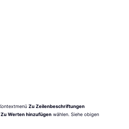
m Kontextmenü
Zu Zeilenbeschriftungen
ü
Zu Werten hinzufügen
wählen. Siehe obigen