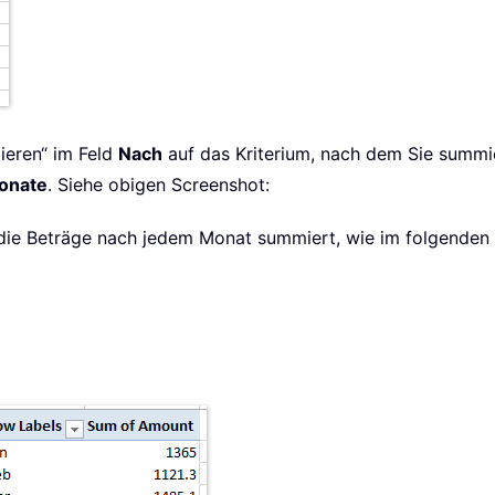
ieren“ im Feld
Nach
auf das Kriterium, nach dem Sie summi
onate
. Siehe obigen Screenshot:
d die Beträge nach jedem Monat summiert, wie im folgenden 