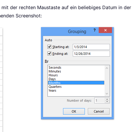
e mit der rechten Maustaste auf ein beliebiges Datum in de
henden Screenshot: