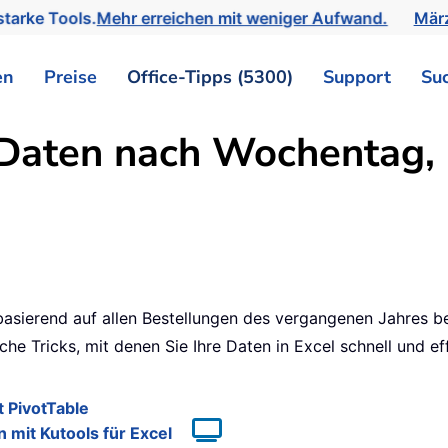
tarke Tools.
Mehr erreichen mit weniger Aufwand.
März
en
Preise
Office-Tipps (5300)
Support
Su
aten nach Wochentag, 
ierend auf allen Bestellungen des vergangenen Jahres be
che Tricks, mit denen Sie Ihre Daten in Excel schnell und 
 PivotTable
mit Kutools für Excel