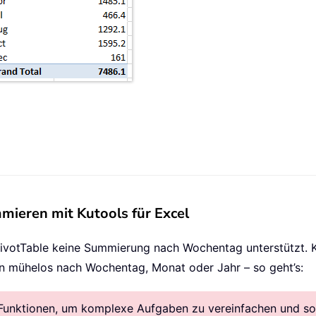
ieren mit Kutools für Excel
ivotTable keine Summierung nach Wochentag unterstützt. Ke
en mühelos nach Wochentag, Monat oder Jahr – so geht’s:
Funktionen, um komplexe Aufgaben zu vereinfachen und so K