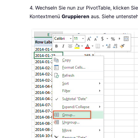
4. Wechseln Sie nun zur PivotTable, klicken Si
Kontextmenü
Gruppieren
aus. Siehe untenste