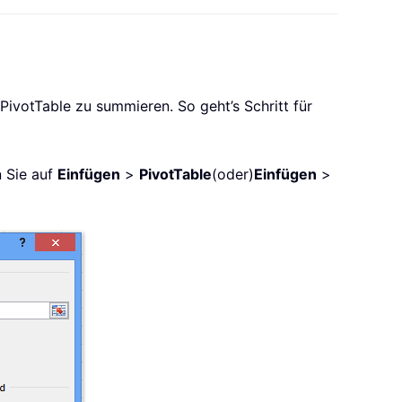
PivotTable zu summieren. So geht’s Schritt für
n Sie auf
Einfügen
>
PivotTable
(oder)
Einfügen
>