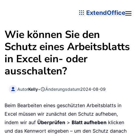
ExtendOffice
Wie können Sie den
Schutz eines Arbeitsblatts
in Excel ein- oder
ausschalten?
Autor
Kelly
•
Änderungsdatum
2024-08-09
Beim Bearbeiten eines geschützten Arbeitsblatts in
Excel müssen wir zunächst den Schutz aufheben,
indem wir auf
Überprüfen
>
Blatt aufheben
klicken
und das Kennwort eingeben – um den Schutz danach