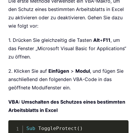
Die erste Methode verwendet ein VBA-Makro, um
den Schutz eines bestimmten Arbeitsblatts in Excel
zu aktivieren oder zu deaktivieren. Gehen Sie dazu
wie folgt vor:
1. Drücken Sie gleichzeitig die Tasten
Alt
+
F11
, um
das Fenster „Microsoft Visual Basic for Applications“
zu öffnen.
2. Klicken Sie auf
Einfügen
>
Modul
, und fügen Sie
anschließend den folgenden VBA-Code in das
geöffnete Modulfenster ein.
VBA: Umschalten des Schutzes eines bestimmten
Arbeitsblatts in Excel
Copy
Sub
 ToggleProtect
(
)