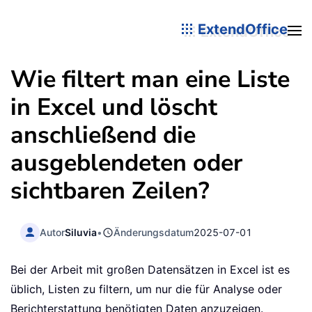
ExtendOffice
Wie filtert man eine Liste
in Excel und löscht
anschließend die
ausgeblendeten oder
sichtbaren Zeilen?
Autor
Siluvia
•
Änderungsdatum
2025-07-01
Bei der Arbeit mit großen Datensätzen in Excel ist es
üblich, Listen zu filtern, um nur die für Analyse oder
Berichterstattung benötigten Daten anzuzeigen.