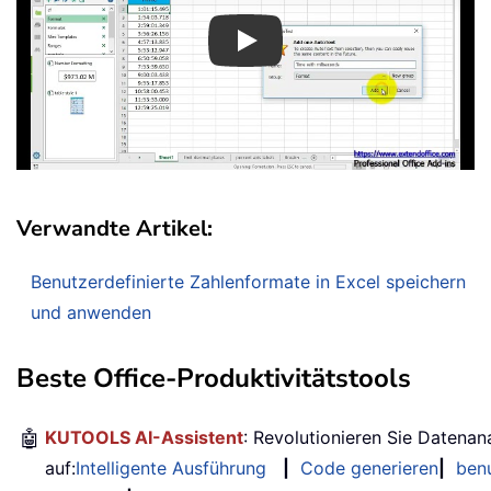
Play
Verwandte Artikel:
Benutzerdefinierte Zahlenformate in Excel speichern
und anwenden
Beste Office-Produktivitätstools
🤖
KUTOOLS AI-Assistent
: Revolutionieren Sie Datenan
auf:
Intelligente Ausführung
|
Code generieren
|
benu