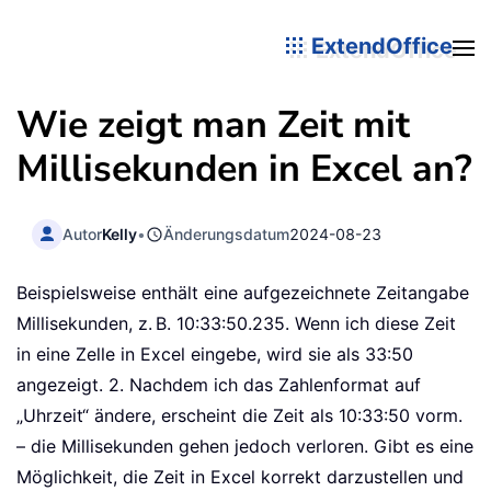
ExtendOffice
Wie zeigt man Zeit mit
Millisekunden in Excel an?
Autor
Kelly
•
Änderungsdatum
2024-08-23
Beispielsweise enthält eine aufgezeichnete Zeitangabe
Millisekunden, z. B. 10:33:50.235. Wenn ich diese Zeit
in eine Zelle in Excel eingebe, wird sie als 33:50
angezeigt. 2. Nachdem ich das Zahlenformat auf
„Uhrzeit“ ändere, erscheint die Zeit als 10:33:50 vorm.
– die Millisekunden gehen jedoch verloren. Gibt es eine
Möglichkeit, die Zeit in Excel korrekt darzustellen und