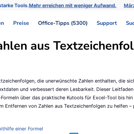
tarke Tools.
Mehr erreichen mit weniger Aufwand.
März
en
Preise
Office-Tipps (5300)
Support
Su
hlen aus Textzeichenfol
xtzeichenfolgen, die unerwünschte Zahlen enthalten, die s
Textdaten und verbessert deren Lesbarkeit. Dieser Leitfaden l
ormeln über das praktische Kutools für Excel-Tool bis hin
im Entfernen von Zahlen aus Textzeichenfolgen zu helfen –
thilfe einer Formel