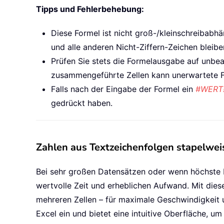
Tipps und Fehlerbehebung:
Diese Formel ist nicht groß-/kleinschreibabhä
und alle anderen Nicht-Ziffern-Zeichen bleiben
Prüfen Sie stets die Formelausgabe auf unbe
zusammengeführte Zellen kann unerwartete F
Falls nach der Eingabe der Formel ein
#WERT!
gedrückt haben.
Zahlen aus Textzeichenfolgen stapelweis
Bei sehr großen Datensätzen oder wenn höchste Be
wertvolle Zeit und erheblichen Aufwand. Mit die
mehreren Zellen – für maximale Geschwindigkeit u
Excel ein und bietet eine intuitive Oberfläche, u