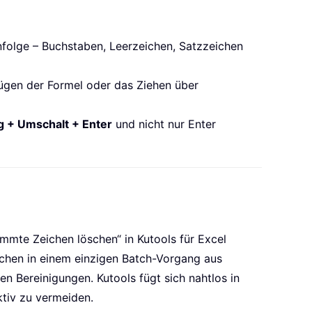
enfolge – Buchstaben, Leerzeichen, Satzzeichen
ügen der Formel oder das Ziehen über
g + Umschalt + Enter
und nicht nur Enter
immte Zeichen löschen“ in Kutools für Excel
ichen in einem einzigen Batch-Vorgang aus
n Bereinigungen. Kutools fügt sich nahtlos in
ktiv zu vermeiden.