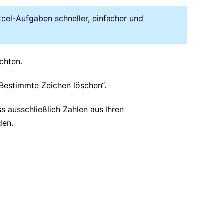
xcel-Aufgaben schneller, einfacher und
chten.
„Bestimmte Zeichen löschen“.
s ausschließlich Zahlen aus Ihren
den.