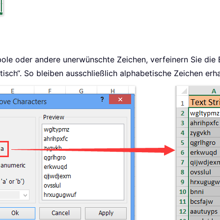
le oder andere unerwünschte Zeichen, verfeinern Sie die B
isch“. So bleiben ausschließlich alphabetische Zeichen erhal