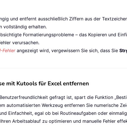
ngig und entfernt ausschließlich Ziffern aus der Textzeich
 vollständig erhalten.
absichtigte Formatierungsprobleme – das Kopieren und Einf
ehler verursachen.
-Fehler
angezeigt wird, vergewissern Sie sich, dass Sie
Str
e mit Kutools für Excel entfernen
nutzerfreundlichkeit gefragt ist, spart die Funktion „Best
sem automatisierten Werkzeug entfernen Sie numerische Ze
nd Einfachheit, egal ob bei Routineaufgaben oder einmalige
m Ihren Arbeitsablauf zu optimieren und manuelle Fehler effe