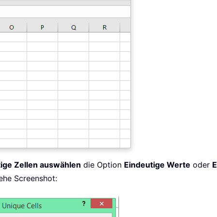
tige Zellen auswählen
die Option
Eindeutige Werte
oder
E
ehe Screenshot: