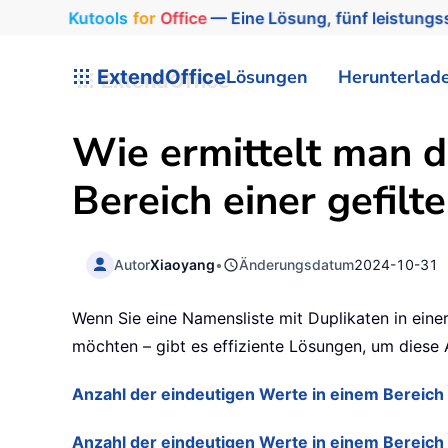
Kutools
for
Office
— Eine Lösung, fünf leistungss
ExtendOffice
Lösungen
Herunterlad
Wie ermittelt man d
Bereich einer gefilt
Autor
Xiaoyang
•
Änderungsdatum
2024-10-31
Wenn Sie eine Namensliste mit Duplikaten in einer
möchten – gibt es effiziente Lösungen, um diese 
Anzahl der eindeutigen Werte in einem Bereich i
Anzahl der eindeutigen Werte in einem Bereich in