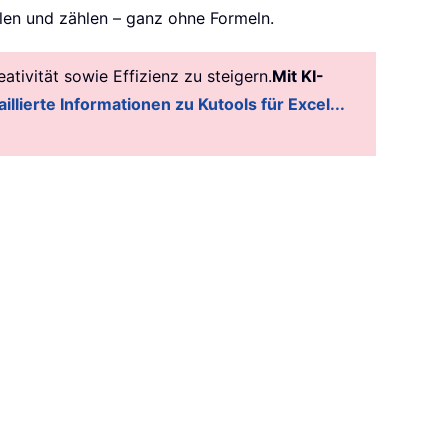
hlen und zählen – ganz ohne Formeln.
tivität sowie Effizienz zu steigern.
Mit KI-
illierte Informationen zu Kutools für Excel...