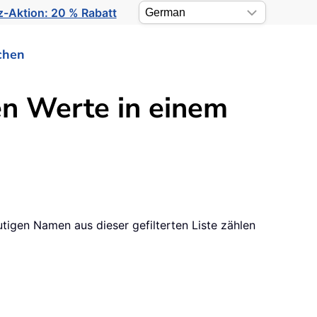
-Aktion: 20 % Rabatt
chen
en Werte in einem
utigen Namen aus dieser gefilterten Liste zählen