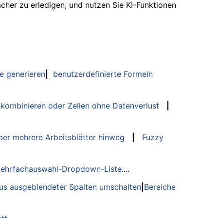
acher zu erledigen, und nutzen Sie KI-Funktionen
e generieren
|
benutzerdefinierte Formeln
 kombinieren oder Zellen ohne Datenverlust
|
er mehrere Arbeitsblätter hinweg
|
Fuzzy
ehrfachauswahl-Dropdown-Liste
....
tus ausgeblendeter Spalten umschalten
|
Bereiche