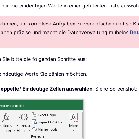
 nur die eindeutigen Werte in einer gefilterten Liste auswä
ktionen, um komplexe Aufgaben zu vereinfachen und so Krea
gaben präzise und macht die Datenverwaltung mühelos.
Deta
 Sie bitte die folgenden Schritte aus:
n eindeutige Werte Sie zählen möchten.
oppelte/ Eindeutige Zellen auswählen
. Siehe Screenshot: