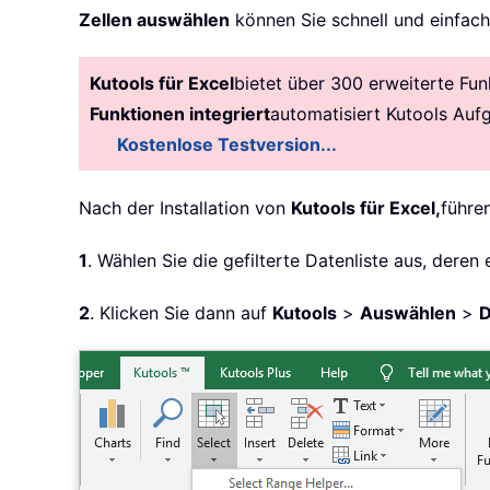
Zellen auswählen
können Sie schnell und einfach
Kutools für Excel
bietet über 300 erweiterte Fun
Funktionen integriert
automatisiert Kutools Auf
Kostenlose Testversion...
Nach der Installation von
Kutools für Excel,
führen
1
. Wählen Sie die gefilterte Datenliste aus, dere
2
. Klicken Sie dann auf
Kutools
>
Auswählen
>
D