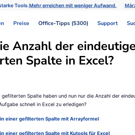
tarke Tools.
Mehr erreichen mit weniger Aufwand.
März
en
Preise
Office-Tipps (5300)
Support
Su
ie Anzahl der eindeutig
erten Spalte in Excel?
 gefilterten Spalte haben und nun nur die Anzahl der einde
Aufgabe schnell in Excel zu erledigen?
n einer gefilterten Spalte mit Arrayformel
 einer gefilterten Spalte mit Kutools für Excel