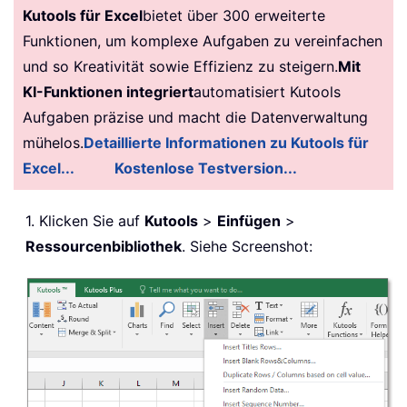
Kutools für Excel
bietet über 300 erweiterte
Funktionen, um komplexe Aufgaben zu vereinfachen
und so Kreativität sowie Effizienz zu steigern.
Mit
KI-Funktionen integriert
automatisiert Kutools
Aufgaben präzise und macht die Datenverwaltung
mühelos.
Detaillierte Informationen zu Kutools für
Excel...
Kostenlose Testversion...
1. Klicken Sie auf
Kutools
>
Einfügen
>
Ressourcenbibliothek
. Siehe Screenshot: