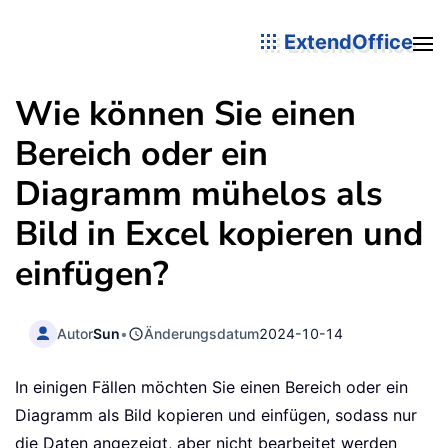
ExtendOffice
Wie können Sie einen
Bereich oder ein
Diagramm mühelos als
Bild in Excel kopieren und
einfügen?
Autor
Sun
•
Änderungsdatum
2024-10-14
In einigen Fällen möchten Sie einen Bereich oder ein
Diagramm als Bild kopieren und einfügen, sodass nur
die Daten angezeigt, aber nicht bearbeitet werden