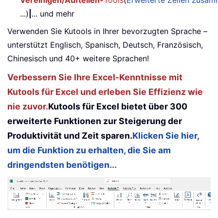
Vereinigen/Aufteilen-
Tools
(
Erweiterte Zeilen zusa
...)
|
... und mehr
Verwenden Sie Kutools in Ihrer bevorzugten Sprache –
unterstützt Englisch, Spanisch, Deutsch, Französisch,
Chinesisch und 40+ weitere Sprachen!
Verbessern Sie Ihre Excel-Kenntnisse mit
Kutools für Excel und erleben Sie Effizienz wie
nie zuvor.
Kutools für Excel bietet über 300
erweiterte Funktionen zur Steigerung der
Produktivität und Zeit sparen.
Klicken Sie hier,
um die Funktion zu erhalten, die Sie am
dringendsten benötigen...