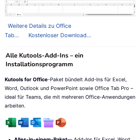
Weitere Details zu Office
Tab...
Kostenloser Download...
Alle Kutools-Add-Ins – ein
Installationsprogramm
Kutools for Office
-Paket bündelt Add-Ins für Excel,
Word, Outlook und PowerPoint sowie Office Tab Pro –
ideal für Teams, die mit mehreren Office-Anwendungen
arbeiten.
Alles-in-einem-Paket
— Add-Ins für Excel, Word,