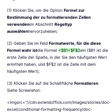
(1) Klicken Sie, um die Option
Formel zur
Bestimmung der zu formatierenden Zellen
verwenden
im Abschnitt
Regeltyp
auswählen
hervorzuheben;
(2) Geben Sie im Feld
Formatwerte, für die diese
Formel wahr ist
die Formel
=$B1=$F$2
ein ($B1 ist die
erste Zelle der Spalte, in der Sie den häufigsten Wert
ermittelt haben, und $F$2 ist die Zelle mit dem
häufigsten Wert);
(3) Klicken Sie auf die Schaltfläche
Formatieren
.
Siehe Screenshot:
<imgsrc="//cdn.extendoffice.com/images/stories/doc-
excel/conditional-formatting-frequency/doc-