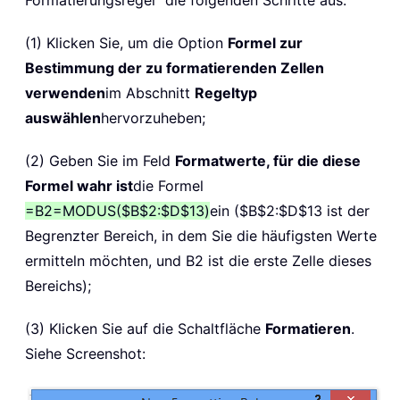
Formatierungsregel“ die folgenden Schritte aus:
(1) Klicken Sie, um die Option
Formel zur
Bestimmung der zu formatierenden Zellen
verwenden
im Abschnitt
Regeltyp
auswählen
hervorzuheben;
(2) Geben Sie im Feld
Formatwerte, für die diese
Formel wahr ist
die Formel
=B2=MODUS($B$2:$D$13)
ein ($B$2:$D$13 ist der
Begrenzter Bereich, in dem Sie die häufigsten Werte
ermitteln möchten, und B2 ist die erste Zelle dieses
Bereichs);
(3) Klicken Sie auf die Schaltfläche
Formatieren
.
Siehe Screenshot: