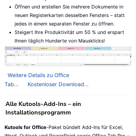
Öffnen und erstellen Sie mehrere Dokumente in
neuen Registerkarten desselben Fensters – statt
jedes in einem separaten Fenster zu öffnen.
Steigert Ihre Produktivität um 50 % und erspart
Ihnen täglich Hunderte von Mausklicks!
Weitere Details zu Office
Tab...
Kostenloser Download...
Alle Kutools-Add-Ins – ein
Installationsprogramm
Kutools for Office
-Paket bündelt Add-Ins für Excel,
Word, Outlook und PowerPoint sowie Office Tab Pro –