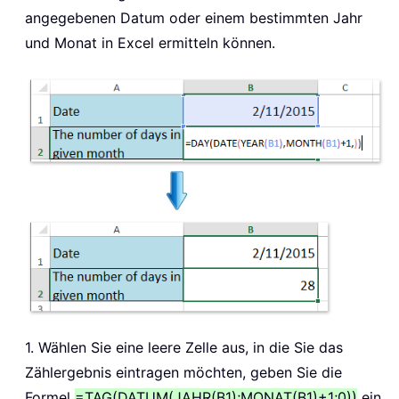
angegebenen Datum oder einem bestimmten Jahr
und Monat in Excel ermitteln können.
1. Wählen Sie eine leere Zelle aus, in die Sie das
Zählergebnis eintragen möchten, geben Sie die
Formel
=TAG(DATUM(JAHR(B1);MONAT(B1)+1;0))
ein