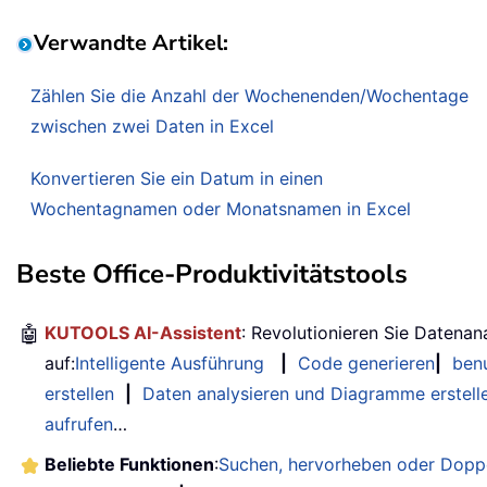
Verwandte Artikel:
Zählen Sie die Anzahl der Wochenenden/Wochentage
zwischen zwei Daten in Excel
Konvertieren Sie ein Datum in einen
Wochentagnamen oder Monatsnamen in Excel
Beste Office-Produktivitätstools
🤖
KUTOOLS AI-Assistent
: Revolutionieren Sie Datenan
auf:
Intelligente Ausführung
|
Code generieren
|
benu
erstellen
|
Daten analysieren und Diagramme erstell
aufrufen
…
Beliebte Funktionen
:
Suchen, hervorheben oder Doppe