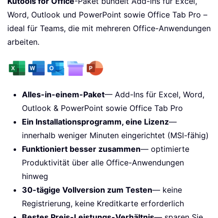
Kutools for Office
-Paket bündelt Add-Ins für Excel,
Word, Outlook und PowerPoint sowie Office Tab Pro –
ideal für Teams, die mit mehreren Office-Anwendungen
arbeiten.
Alles-in-einem-Paket
— Add-Ins für Excel, Word,
Outlook & PowerPoint sowie Office Tab Pro
Ein Installationsprogramm, eine Lizenz
—
innerhalb weniger Minuten eingerichtet (MSI-fähig)
Funktioniert besser zusammen
— optimierte
Produktivität über alle Office-Anwendungen
hinweg
30-tägige Vollversion zum Testen
— keine
Registrierung, keine Kreditkarte erforderlich
Bestes Preis-Leistungs-Verhältnis
— sparen Sie