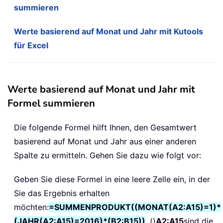
summieren
Werte basierend auf Monat und Jahr mit Kutools
für Excel
Werte basierend auf Monat und Jahr mit
Formel summieren
Die folgende Formel hilft Ihnen, den Gesamtwert
basierend auf Monat und Jahr aus einer anderen
Spalte zu ermitteln. Gehen Sie dazu wie folgt vor:
Geben Sie diese Formel in eine leere Zelle ein, in der
Sie das Ergebnis erhalten
möchten:
=SUMMENPRODUKT((MONAT(A2:A15)=1)*
(JAHR(A2:A15)=2016)*(B2:B15))
, ()
A2:A15
sind die