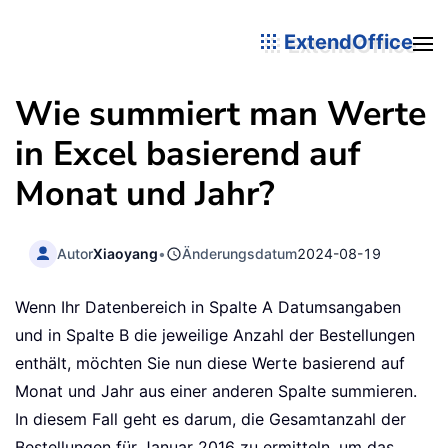
ExtendOffice
Wie summiert man Werte
in Excel basierend auf
Monat und Jahr?
Autor
Xiaoyang
•
Änderungsdatum
2024-08-19
Wenn Ihr Datenbereich in Spalte A Datumsangaben
und in Spalte B die jeweilige Anzahl der Bestellungen
enthält, möchten Sie nun diese Werte basierend auf
Monat und Jahr aus einer anderen Spalte summieren.
In diesem Fall geht es darum, die Gesamtanzahl der
Bestellungen für Januar 2016 zu ermitteln, um das