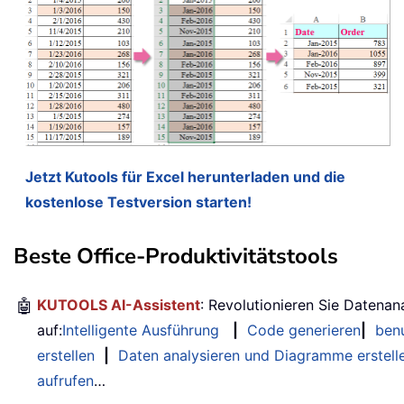
Jetzt Kutools für Excel herunterladen und die
kostenlose Testversion starten!
Beste Office-Produktivitätstools
🤖
KUTOOLS AI-Assistent
: Revolutionieren Sie Datenan
auf:
Intelligente Ausführung
|
Code generieren
|
benu
erstellen
|
Daten analysieren und Diagramme erstell
aufrufen
…