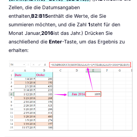
Zellen, die die Datumsangaben
enthalten,
B2:B15
enthält die Werte, die Sie
summieren möchten, und die Zahl
1
steht für den
Monat Januar,
2016
ist das Jahr.) Drücken Sie
anschließend die
Enter
-Taste, um das Ergebnis zu
erhalten: