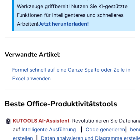
Werkzeuge griffbereit! Nutzen Sie KI-gestützte
Funktionen für intelligenteres und schnelleres
Arbeiten!
Jetzt herunterladen!
Verwandte Artikel:
Formel schnell auf eine Ganze Spalte oder Zeile in
Excel anwenden
Beste Office-Produktivitätstools
🤖
KUTOOLS AI-Assistent
: Revolutionieren Sie Datenan
auf:
Intelligente Ausführung
|
Code generieren
|
benu
erstellen
|
Daten analysieren und Diagramme erstell