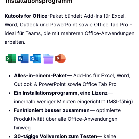
Installationsprogramm
Kutools for Office
-Paket bündelt Add-Ins für Excel,
Word, Outlook und PowerPoint sowie Office Tab Pro –
ideal für Teams, die mit mehreren Office-Anwendungen
arbeiten.
Alles-in-einem-Paket
— Add-Ins für Excel, Word,
Outlook & PowerPoint sowie Office Tab Pro
Ein Installationsprogramm, eine Lizenz
—
innerhalb weniger Minuten eingerichtet (MSI-fähig)
Funktioniert besser zusammen
— optimierte
Produktivität über alle Office-Anwendungen
hinweg
30-tägige Vollversion zum Testen
— keine