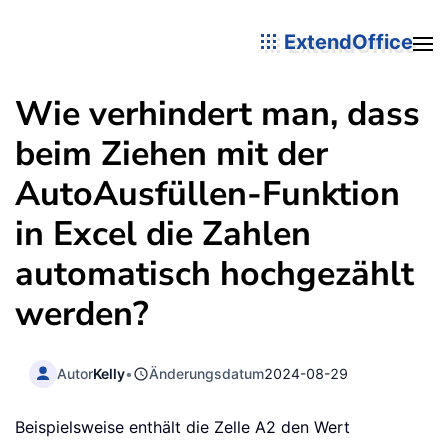
ExtendOffice
Wie verhindert man, dass
beim Ziehen mit der
AutoAusfüllen-Funktion
in Excel die Zahlen
automatisch hochgezählt
werden?
Autor
Kelly
•
Änderungsdatum
2024-08-29
Beispielsweise enthält die Zelle A2 den Wert