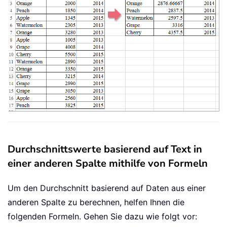
Durchschnittswerte basierend auf Text in
einer anderen Spalte mithilfe von Formeln
Um den Durchschnitt basierend auf Daten aus einer
anderen Spalte zu berechnen, helfen Ihnen die
folgenden Formeln. Gehen Sie dazu wie folgt vor: