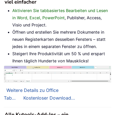
viel einfacher
Aktivieren Sie tabbasiertes Bearbeiten und Lesen
in Word, Excel, PowerPoint
, Publisher, Access,
Visio und Project.
Öffnen und erstellen Sie mehrere Dokumente in
neuen Registerkarten desselben Fensters – statt
jedes in einem separaten Fenster zu öffnen.
Steigert Ihre Produktivität um 50 % und erspart
Ihnen täglich Hunderte von Mausklicks!
Weitere Details zu Office
Tab...
Kostenloser Download...
Alle Kutools-Add-Ins – ein