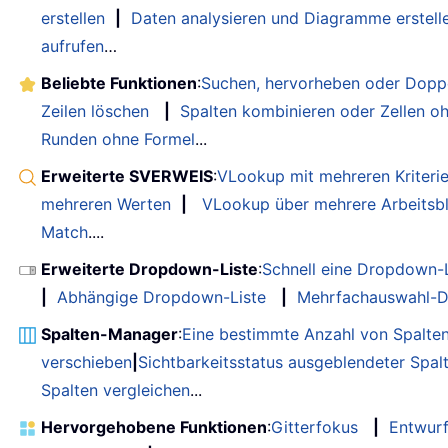
erstellen
|
Daten analysieren und Diagramme erstell
aufrufen
…
Beliebte Funktionen
:
Suchen, hervorheben oder Doppe
Zeilen löschen
|
Spalten kombinieren oder Zellen o
Runden ohne Formel
...
Erweiterte SVERWEIS
:
VLookup mit mehreren Kriteri
mehreren Werten
|
VLookup über mehrere Arbeitsbl
Match
....
Erweiterte Dropdown-Liste
:
Schnell eine Dropdown-L
|
Abhängige Dropdown-Liste
|
Mehrfachauswahl-D
Spalten-Manager
:
Eine bestimmte Anzahl von Spalte
verschieben
|
Sichtbarkeitsstatus ausgeblendeter Spal
Spalten vergleichen
...
Hervorgehobene Funktionen
:
Gitterfokus
|
Entwur