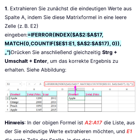
1
. Extrahieren Sie zunächst die eindeutigen Werte aus
Spalte A, indem Sie diese Matrixformel in eine leere
Zelle (z. B. E2)
eingeben:
=IFERROR(INDEX($A$2:$A$17,
MATCH(0,COUNTIF($E$1:E1, $A$2:$A$17), 0)),
„")
Drücken Sie anschließend gleichzeitig
Strg +
Umschalt + Enter
, um das korrekte Ergebnis zu
erhalten. Siehe Abbildung:
Hinweis
: In der obigen Formel ist
A2:A17
die Liste, aus
der Sie eindeutige Werte extrahieren möchten, und
E1
die erste Zelle der Spalte, in der das