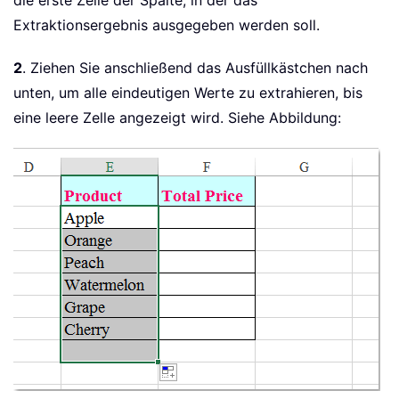
Extraktionsergebnis ausgegeben werden soll.
2
. Ziehen Sie anschließend das Ausfüllkästchen nach
unten, um alle eindeutigen Werte zu extrahieren, bis
eine leere Zelle angezeigt wird. Siehe Abbildung: