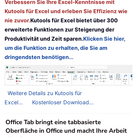
Verbessern Sie Ihre Excel-Kenntnisse mit
Kutools für Excel und erleben Sie Effizienz wie
nie zuvor.
Kutools für Excel bietet über 300
erweiterte Funktionen zur Steigerung der
Produktivität und Zeit sparen.
Klicken Sie hier,
um die Funktion zu erhalten, die Sie am
dringendsten benötigen...
Weitere Details zu Kutools für
Excel...
Kostenloser Download...
Office Tab bringt eine tabbasierte
Oberfläche in Office und macht Ihre Arbeit