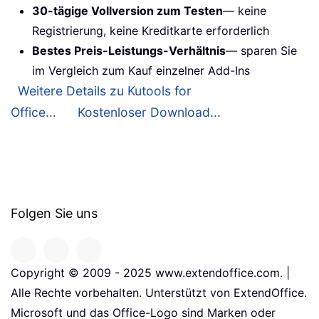
30-tägige Vollversion zum Testen
— keine
Registrierung, keine Kreditkarte erforderlich
Bestes Preis-Leistungs-Verhältnis
— sparen Sie
im Vergleich zum Kauf einzelner Add-Ins
Weitere Details zu Kutools for
Office...
Kostenloser Download...
Folgen Sie uns
Copyright © 2009 - 2025 www.extendoffice.com. |
Alle Rechte vorbehalten. Unterstützt von ExtendOffice.
Microsoft und das Office-Logo sind Marken oder