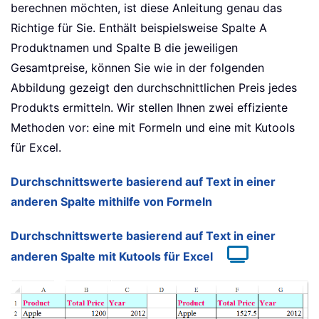
berechnen möchten, ist diese Anleitung genau das
Richtige für Sie. Enthält beispielsweise Spalte A
Produktnamen und Spalte B die jeweiligen
Gesamtpreise, können Sie wie in der folgenden
Abbildung gezeigt den durchschnittlichen Preis jedes
Produkts ermitteln. Wir stellen Ihnen zwei effiziente
Methoden vor: eine mit Formeln und eine mit Kutools
für Excel.
Durchschnittswerte basierend auf Text in einer
anderen Spalte mithilfe von Formeln
Durchschnittswerte basierend auf Text in einer
anderen Spalte mit Kutools für Excel