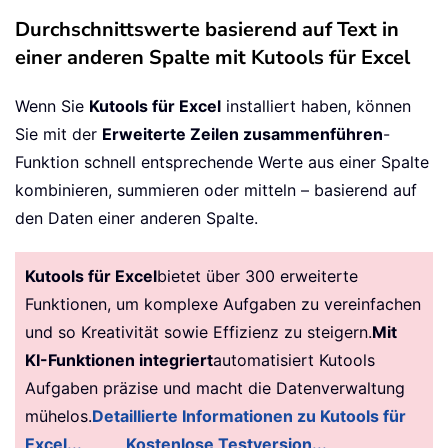
Durchschnittswerte basierend auf Text in
einer anderen Spalte mit Kutools für Excel
Wenn Sie
Kutools für Excel
installiert haben, können
Sie mit der
Erweiterte Zeilen zusammenführen
-
Funktion schnell entsprechende Werte aus einer Spalte
kombinieren, summieren oder mitteln – basierend auf
den Daten einer anderen Spalte.
Kutools für Excel
bietet über 300 erweiterte
Funktionen, um komplexe Aufgaben zu vereinfachen
und so Kreativität sowie Effizienz zu steigern.
Mit
KI-Funktionen integriert
automatisiert Kutools
Aufgaben präzise und macht die Datenverwaltung
mühelos.
Detaillierte Informationen zu Kutools für
Excel...
Kostenlose Testversion...