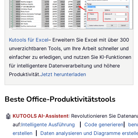
Kutools für Excel
– Erweitern Sie Excel mit über 300
unverzichtbaren Tools, um Ihre Arbeit schneller und
einfacher zu erledigen, und nutzen Sie KI-Funktionen
für intelligentere Datenverarbeitung und höhere
Produktivität.
Jetzt herunterladen
Beste Office-Produktivitätstools
🤖
KUTOOLS AI-Assistent
: Revolutionieren Sie Datenan
auf:
Intelligente Ausführung
|
Code generieren
|
benu
erstellen
|
Daten analysieren und Diagramme erstell