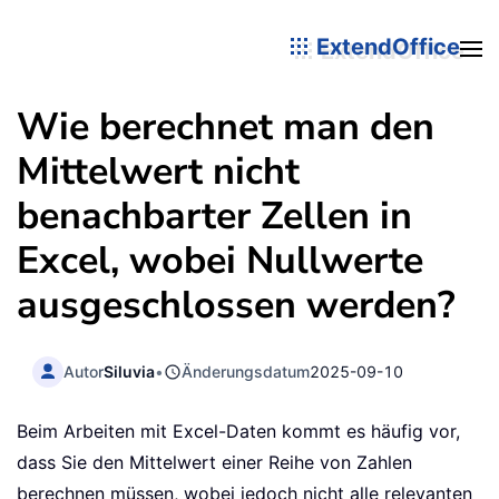
ExtendOffice
Wie berechnet man den
Mittelwert nicht
benachbarter Zellen in
Excel, wobei Nullwerte
ausgeschlossen werden?
Autor
Siluvia
•
Änderungsdatum
2025-09-10
Beim Arbeiten mit Excel-Daten kommt es häufig vor,
dass Sie den Mittelwert einer Reihe von Zahlen
berechnen müssen, wobei jedoch nicht alle relevanten