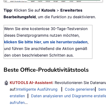
Tipp
: Klicken Sie auf
Kutools
>
Erweitertes
Bearbeitungsfeld
, um die Funktion zu deaktivieren.
Wenn Sie eine kostenlose 30-Tage-Testversion
dieses Dienstprogramms nutzen möchten,
klicken Sie bitte hier, um sie herunterzuladen
,
und führen Sie anschließend die Aktion gemäß
den oben beschriebenen Schritten aus.
Beste Office-Produktivitätstools
🤖
KUTOOLS AI-Assistent
: Revolutionieren Sie Datenan
auf:
Intelligente Ausführung
|
Code generieren
|
benu
erstellen
|
Daten analysieren und Diagramme erstell
aufrufen
…