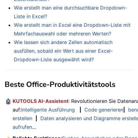
Wie erstellt man eine durchsuchbare Dropdown-
Liste in Excel?
Wie erstellt man in Excel eine Dropdown-Liste mit
Mehrfachauswahl oder mehreren Werten?
Wie lassen sich andere Zellen automatisch
ausfüllen, sobald ein Wert aus einer Excel-
Dropdown-Liste ausgewählt wird?
Beste Office-Produktivitätstools
🤖
KUTOOLS AI-Assistent
: Revolutionieren Sie Datenan
auf:
Intelligente Ausführung
|
Code generieren
|
benu
erstellen
|
Daten analysieren und Diagramme erstell
aufrufen
…