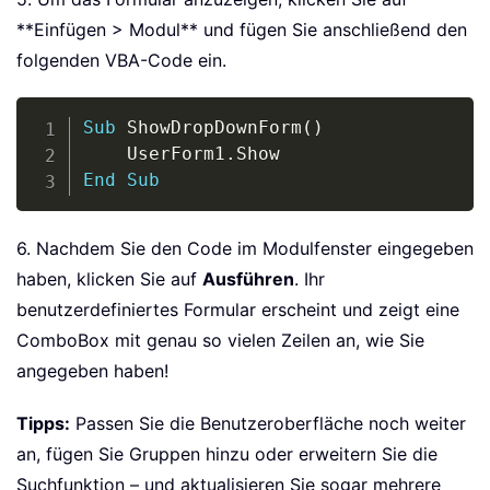
**Einfügen > Modul** und fügen Sie anschließend den
folgenden VBA-Code ein.
Copy
Sub
 ShowDropDownForm
(
)
    UserForm1
.
End
Sub
6. Nachdem Sie den Code im Modulfenster eingegeben
haben, klicken Sie auf
Ausführen
. Ihr
benutzerdefiniertes Formular erscheint und zeigt eine
ComboBox mit genau so vielen Zeilen an, wie Sie
angegeben haben!
Tipps:
Passen Sie die Benutzeroberfläche noch weiter
an, fügen Sie Gruppen hinzu oder erweitern Sie die
Suchfunktion – und aktualisieren Sie sogar mehrere