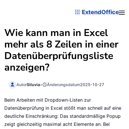
ExtendOffice
Wie kann man in Excel
mehr als 8 Zeilen in einer
Datenüberprüfungsliste
anzeigen?
Autor
Siluvia
•
Änderungsdatum
2025-10-27
Beim Arbeiten mit Dropdown-Listen zur
Datenüberprüfung in Excel stößt man schnell auf eine
deutliche Einschränkung: Das standardmäßige Popup
zeigt gleichzeitig maximal acht Elemente an. Bei