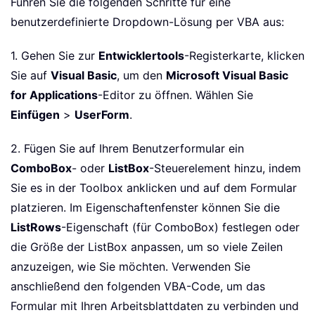
Führen Sie die folgenden Schritte für eine
benutzerdefinierte Dropdown-Lösung per VBA aus:
1. Gehen Sie zur
Entwicklertools
-Registerkarte, klicken
Sie auf
Visual Basic
, um den
Microsoft Visual Basic
for Applications
-Editor zu öffnen. Wählen Sie
Einfügen
>
UserForm
.
2. Fügen Sie auf Ihrem Benutzerformular ein
ComboBox
- oder
ListBox
-Steuerelement hinzu, indem
Sie es in der Toolbox anklicken und auf dem Formular
platzieren. Im Eigenschaftenfenster können Sie die
ListRows
-Eigenschaft (für ComboBox) festlegen oder
die Größe der ListBox anpassen, um so viele Zeilen
anzuzeigen, wie Sie möchten. Verwenden Sie
anschließend den folgenden VBA-Code, um das
Formular mit Ihren Arbeitsblattdaten zu verbinden und