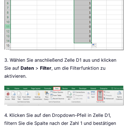
3. Wählen Sie anschließend Zelle D1 aus und klicken
Sie auf
Daten
>
Filter
, um die Filterfunktion zu
aktivieren.
4. Klicken Sie auf den Dropdown-Pfeil in Zelle D1,
filtern Sie die Spalte nach der Zahl 1 und bestätigen