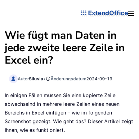
ExtendOffice
Wie fügt man Daten in
jede zweite leere Zeile in
Excel ein?
Autor
Siluvia
•
Änderungsdatum
2024-09-19
In einigen Fällen müssen Sie eine kopierte Zeile
abwechselnd in mehrere leere Zeilen eines neuen
Bereichs in Excel einfügen – wie im folgenden
Screenshot gezeigt. Wie geht das? Dieser Artikel zeigt
Ihnen, wie es funktioniert.