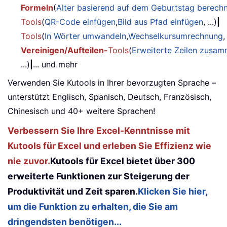
Formeln
(
Alter basierend auf dem Geburtstag berech
Tools
(
QR-Code einfügen
,
Bild aus Pfad einfügen
, ...)
|
Tools
(
In Wörter umwandeln
,
Wechselkursumrechnung
,
Vereinigen/Aufteilen-
Tools
(
Erweiterte Zeilen zusa
...)
|
... und mehr
Verwenden Sie Kutools in Ihrer bevorzugten Sprache –
unterstützt Englisch, Spanisch, Deutsch, Französisch,
Chinesisch und 40+ weitere Sprachen!
Verbessern Sie Ihre Excel-Kenntnisse mit
Kutools für Excel und erleben Sie Effizienz wie
nie zuvor.
Kutools für Excel bietet über 300
erweiterte Funktionen zur Steigerung der
Produktivität und Zeit sparen.
Klicken Sie hier,
um die Funktion zu erhalten, die Sie am
dringendsten benötigen...