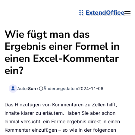
ExtendOffice
Wie fügt man das
Ergebnis einer Formel in
einen Excel-Kommentar
ein?
Autor
Sun
•
Änderungsdatum
2024-11-06
Das Hinzufügen von Kommentaren zu Zellen hilft,
Inhalte klarer zu erläutern. Haben Sie aber schon
einmal versucht, ein Formelergebnis direkt in einen
Kommentar einzufügen – so wie in der folgenden