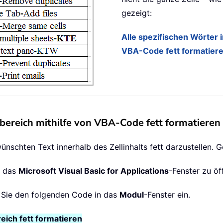
gezeigt:
Alle spezifischen Wörter i
VBA-Code fett formatier
lbereich mithilfe von VBA-Code fett formatieren
nschten Text innerhalb des Zellinhalts fett darzustellen. G
m das
Microsoft Visual Basic for Applications
-Fenster zu öf
 Sie den folgenden Code in das
Modul
-Fenster ein.
eich fett formatieren