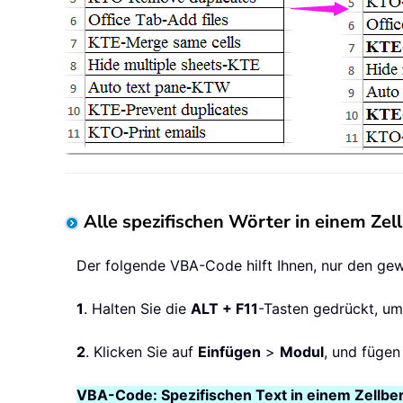
Alle spezifischen Wörter in einem Zel
Der folgende VBA-Code hilft Ihnen, nur den gewü
1
. Halten Sie die
ALT + F11
-Tasten gedrückt, u
2
. Klicken Sie auf
Einfügen
>
Modul
, und fügen
VBA-Code: Spezifischen Text in einem Zellber