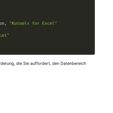
on
,
"Kutools for Excel"
cel"
derung, die Sie auffordert, den Datenbereich