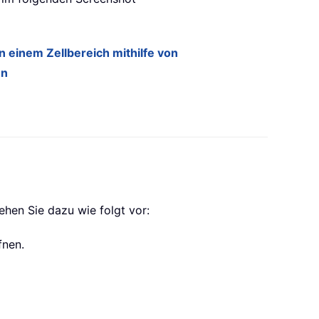
n einem Zellbereich mithilfe von
en
ehen Sie dazu wie folgt vor:
fnen.