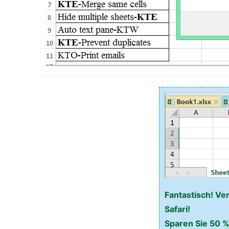
Fantastisch! Ve
Safari!
Sparen Sie 50 %