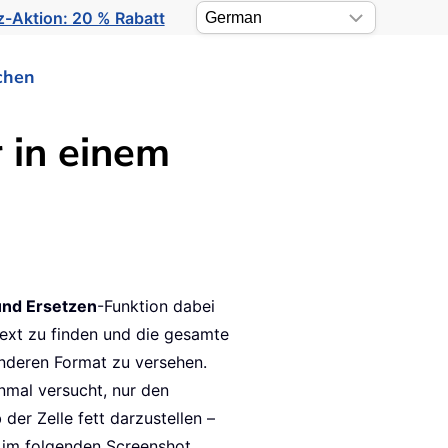
-Aktion: 20 % Rabatt
chen
 in einem
nd Ersetzen
-Funktion dabei
Text zu finden und die gesamte
anderen Format zu versehen.
nmal versucht, nur den
 der Zelle fett darzustellen –
e im folgenden Screenshot