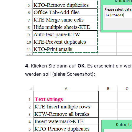
4
. Klicken Sie dann auf
OK
. Es erscheint ein we
werden soll (siehe Screenshot):