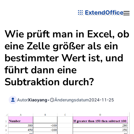
ExtendOffice
Wie prüft man in Excel, ob
eine Zelle größer als ein
bestimmter Wert ist, und
führt dann eine
Subtraktion durch?
Autor
Xiaoyang
•
Änderungsdatum
2024-11-25