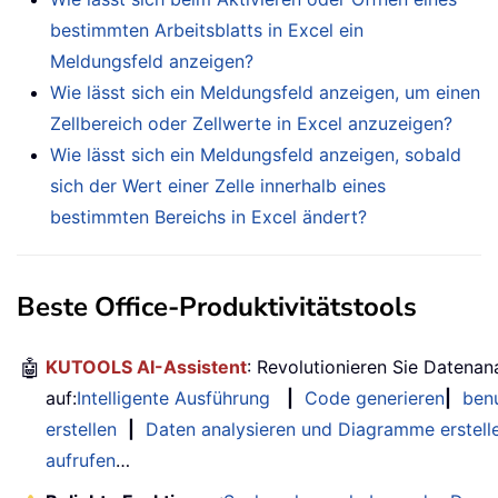
bestimmten Arbeitsblatts in Excel ein
Meldungsfeld anzeigen?
Wie lässt sich ein Meldungsfeld anzeigen, um einen
Zellbereich oder Zellwerte in Excel anzuzeigen?
Wie lässt sich ein Meldungsfeld anzeigen, sobald
sich der Wert einer Zelle innerhalb eines
bestimmten Bereichs in Excel ändert?
Beste Office-Produktivitätstools
🤖
KUTOOLS AI-Assistent
: Revolutionieren Sie Datenan
auf:
Intelligente Ausführung
|
Code generieren
|
benu
erstellen
|
Daten analysieren und Diagramme erstell
aufrufen
…