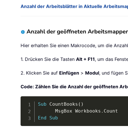
Anzahl der Arbeitsblätter in Aktuelle Arbeitsma
Anzahl der geöffneten Arbeitsmappe
Hier erhalten Sie einen Makrocode, um die Anzah
1. Drücken Sie die Tasten
Alt + F11
, um das Fenst
2. Klicken Sie auf
Einfügen
>
Modul
, und fügen S
Code: Zählen Sie die Anzahl der geöffneten Ar
Sub
 CountBooks
(
)
      MsgBox Workbooks
.
End
Sub