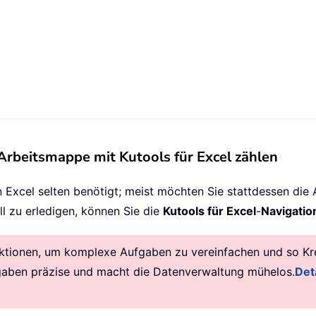
 Arbeitsmappe mit Kutools für Excel zählen
Excel selten benötigt; meist möchten Sie stattdessen die An
l zu erledigen, können Sie die
Kutools für Excel
-
Navigatio
ktionen, um komplexe Aufgaben zu vereinfachen und so Krea
gaben präzise und macht die Datenverwaltung mühelos.
Deta