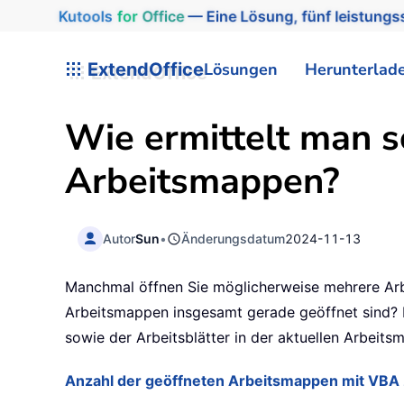
Kutools
for
Office
— Eine Lösung, fünf leistungss
ExtendOffice
Lösungen
Herunterlad
Wie ermittelt man s
Arbeitsmappen?
Autor
Sun
•
Änderungsdatum
2024-11-13
Manchmal öffnen Sie möglicherweise mehrere Arbei
Arbeitsmappen insgesamt gerade geöffnet sind? In
sowie der Arbeitsblätter in der aktuellen Arbeits
Anzahl der geöffneten Arbeitsmappen mit VBA 