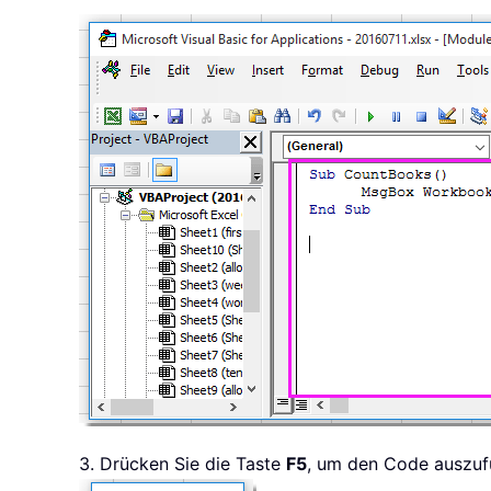
3. Drücken Sie die Taste
F5
, um den Code auszufü