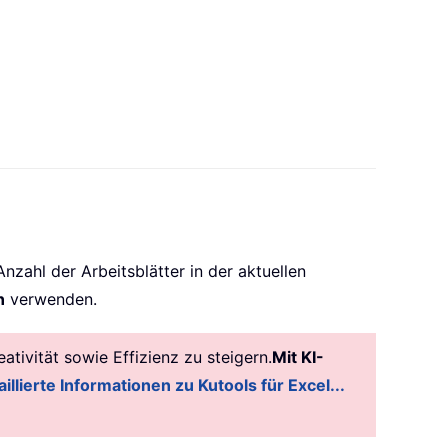
zahl der Arbeitsblätter in der aktuellen
n
verwenden.
tivität sowie Effizienz zu steigern.
Mit KI-
illierte Informationen zu Kutools für Excel...