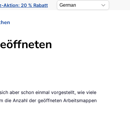
-Aktion: 20 % Rabatt
chen
geöffneten
ch aber schon einmal vorgestellt, wie viele
 um die Anzahl der geöffneten Arbeitsmappen