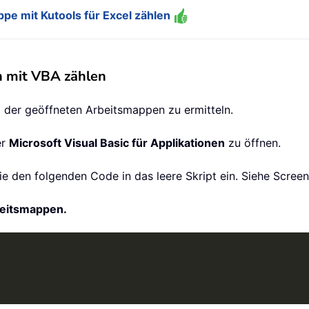
ppe mit Kutools für Excel zählen
n mit VBA zählen
l der geöffneten Arbeitsmappen zu ermitteln.
er
Microsoft Visual Basic für Applikationen
zu öffnen.
ie den folgenden Code in das leere Skript ein. Siehe Screen
beitsmappen.