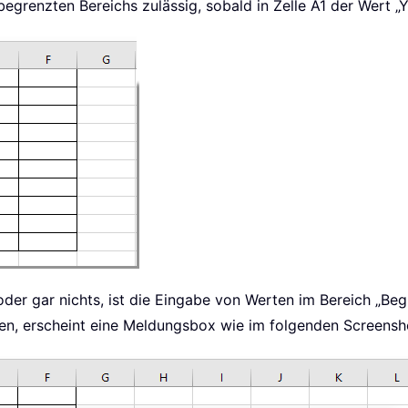
begrenzten Bereichs zulässig, sobald in Zelle A1 der Wert „Y
 oder gar nichts, ist die Eingabe von Werten im Bereich „Be
eben, erscheint eine Meldungsbox wie im folgenden Screensh