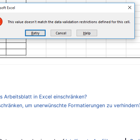
s Arbeitsblatt in Excel einschränken?
nschränken, um unerwünschte Formatierungen zu verhindern