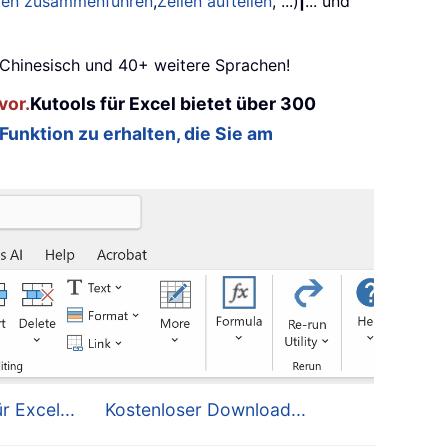
ilen zusammenführen
,
Zellen aufteilen
, ...)
|
... und
, Chinesisch und 40+ weitere Sprachen!
vor.
Kutools für Excel bietet über 300
 Funktion zu erhalten, die Sie am
r Excel...
Kostenloser Download...