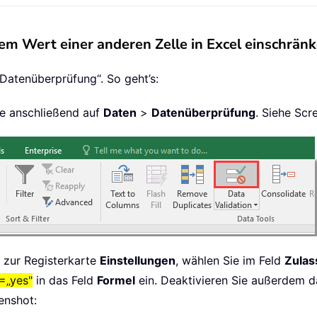
em Wert einer anderen Zelle in Excel einschrän
„Datenüberprüfung“. So geht’s:
Sie anschließend auf
Daten
>
Datenüberprüfung
. Siehe Scr
zur Registerkarte
Einstellungen
, wählen Sie im Feld
Zulas
=„yes"
in das Feld
Formel
ein. Deaktivieren Sie außerdem d
enshot: