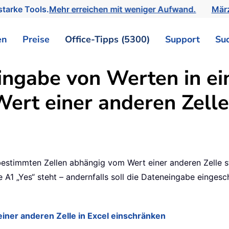
tarke Tools.
Mehr erreichen mit weniger Aufwand.
März
en
Preise
Office-Tipps (5300)
Support
Su
ngabe von Werten in ein
ert einer anderen Zelle
timmten Zellen abhängig vom Wert einer anderen Zelle ste
e A1 „Yes“ steht – andernfalls soll die Dateneingabe eingesc
iner anderen Zelle in Excel einschränken