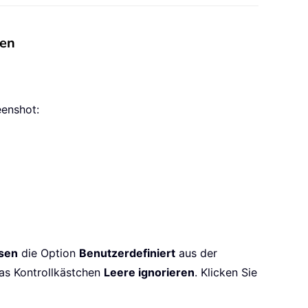
ken
eenshot:
sen
die Option
Benutzerdefiniert
aus der
as Kontrollkästchen
Leere ignorieren
. Klicken Sie