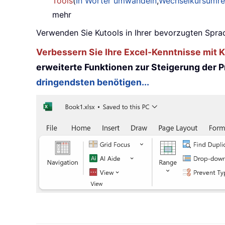
Tools
(
In Wörter umwandeln
,
Wechselkursumr
mehr
Verwenden Sie Kutools in Ihrer bevorzugten Sprac
Verbessern Sie Ihre Excel-Kenntnisse mit Ku
erweiterte Funktionen zur Steigerung der Pr
dringendsten benötigen...