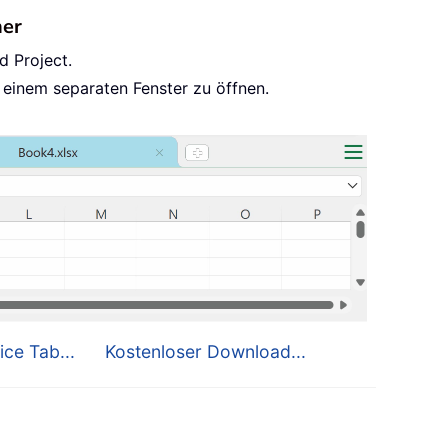
her
d Project.
 einem separaten Fenster zu öffnen.
ice Tab...
Kostenloser Download...