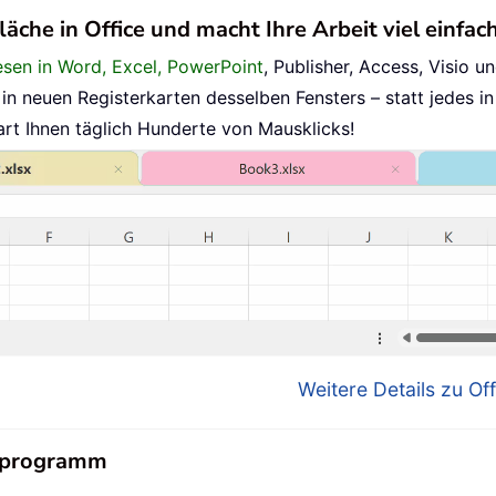
läche in Office und macht Ihre Arbeit viel einfac
esen in Word, Excel, PowerPoint
, Publisher, Access, Visio un
n neuen Registerkarten desselben Fensters – statt jedes in
art Ihnen täglich Hunderte von Mausklicks!
Weitere Details zu Off
nsprogramm