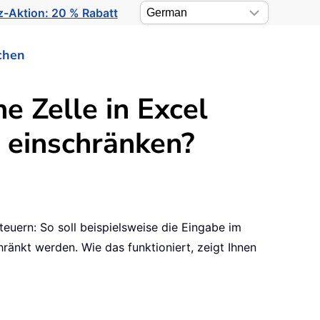
-Aktion: 20 % Rabatt
chen
e Zelle in Excel
 einschränken?
uern: So soll beispielsweise die Eingabe im
hränkt werden. Wie das funktioniert, zeigt Ihnen