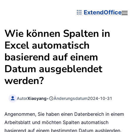
ExtendOffice
Wie können Spalten in
Excel automatisch
basierend auf einem
Datum ausgeblendet
werden?
Autor
Xiaoyang
•
Änderungsdatum
2024-10-31
Angenommen, Sie haben einen Datenbereich in einem
Arbeitsblatt und möchten Spalten automatisch
basierend auf einem bestimmten Datum ausblenden.