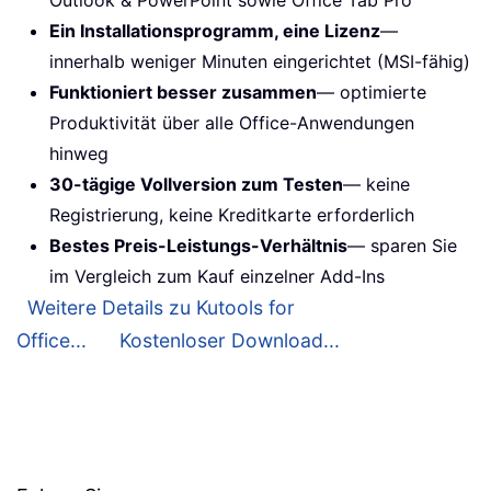
Outlook & PowerPoint sowie Office Tab Pro
Ein Installationsprogramm, eine Lizenz
—
innerhalb weniger Minuten eingerichtet (MSI-fähig)
Funktioniert besser zusammen
— optimierte
Produktivität über alle Office-Anwendungen
hinweg
30-tägige Vollversion zum Testen
— keine
Registrierung, keine Kreditkarte erforderlich
Bestes Preis-Leistungs-Verhältnis
— sparen Sie
im Vergleich zum Kauf einzelner Add-Ins
Weitere Details zu Kutools for
Office...
Kostenloser Download...