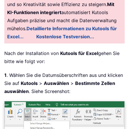
und so Kreativität sowie Effizienz zu steigern.
Mit
KI-Funktionen integriert
automatisiert Kutools
Aufgaben präzise und macht die Datenverwaltung
mühelos.
Detaillierte Informationen zu Kutools für
Excel...
Kostenlose Testversion...
Nach der Installation von
Kutools für Excel
gehen Sie
bitte wie folgt vor:
1
. Wählen Sie die Datumsüberschriften aus und klicken
Sie auf
Kutools
>
Auswählen
>
Bestimmte Zellen
auswählen
. Siehe Screenshot: