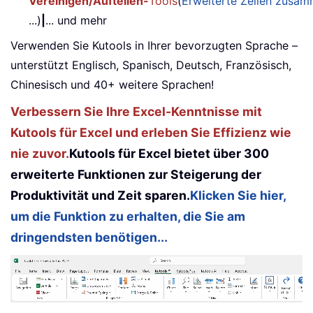
Vereinigen/Aufteilen-
Tools
(
Erweiterte Zeilen zusa
...)
|
... und mehr
Verwenden Sie Kutools in Ihrer bevorzugten Sprache –
unterstützt Englisch, Spanisch, Deutsch, Französisch,
Chinesisch und 40+ weitere Sprachen!
Verbessern Sie Ihre Excel-Kenntnisse mit
Kutools für Excel und erleben Sie Effizienz wie
nie zuvor.
Kutools für Excel bietet über 300
erweiterte Funktionen zur Steigerung der
Produktivität und Zeit sparen.
Klicken Sie hier,
um die Funktion zu erhalten, die Sie am
dringendsten benötigen...