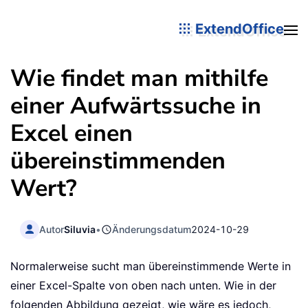
ExtendOffice
Wie findet man mithilfe
einer Aufwärtssuche in
Excel einen
übereinstimmenden
Wert?
Autor
Siluvia
•
Änderungsdatum
2024-10-29
Normalerweise sucht man übereinstimmende Werte in
einer Excel-Spalte von oben nach unten. Wie in der
folgenden Abbildung gezeigt, wie wäre es jedoch,