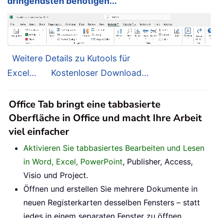
dringendsten benötigen...
Weitere Details zu Kutools für
Excel...
Kostenloser Download...
Office Tab bringt eine tabbasierte
Oberfläche in Office und macht Ihre Arbeit
viel einfacher
Aktivieren Sie tabbasiertes Bearbeiten und Lesen
in Word, Excel, PowerPoint
, Publisher, Access,
Visio und Project.
Öffnen und erstellen Sie mehrere Dokumente in
neuen Registerkarten desselben Fensters – statt
jedes in einem separaten Fenster zu öffnen.