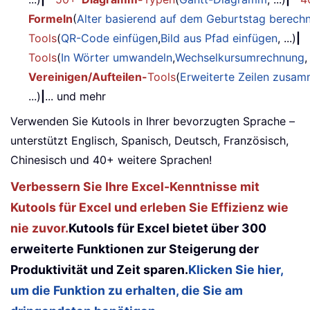
Formeln
(
Alter basierend auf dem Geburtstag berech
Tools
(
QR-Code einfügen
,
Bild aus Pfad einfügen
, ...)
|
Tools
(
In Wörter umwandeln
,
Wechselkursumrechnung
,
Vereinigen/Aufteilen-
Tools
(
Erweiterte Zeilen zusa
...)
|
... und mehr
Verwenden Sie Kutools in Ihrer bevorzugten Sprache –
unterstützt Englisch, Spanisch, Deutsch, Französisch,
Chinesisch und 40+ weitere Sprachen!
Verbessern Sie Ihre Excel-Kenntnisse mit
Kutools für Excel und erleben Sie Effizienz wie
nie zuvor.
Kutools für Excel bietet über 300
erweiterte Funktionen zur Steigerung der
Produktivität und Zeit sparen.
Klicken Sie hier,
um die Funktion zu erhalten, die Sie am