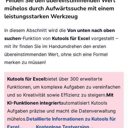
Finden Sie den übereinstimmenden Wert
mühelos durch Aufwärtssuche mit einem
leistungsstarken Werkzeug
In diesem Abschnitt wird die
Von unten nach oben
suchen
-Funktion von
Kutools für Excel
vorgestellt –
mit ihr finden Sie im Handumdrehen den ersten
übereinstimmenden Wert, ohne sich eine Formel
merken zu müssen!
Kutools für Excel
bietet über 300 erweiterte
Funktionen, um komplexe Aufgaben zu vereinfachen
und so Kreativität sowie Effizienz zu steigern.
Mit
KI-Funktionen integriert
automatisiert Kutools
Aufgaben präzise und macht die Datenverwaltung
mühelos.
Detaillierte Informationen zu Kutools für
Excel...
Kostenlose Testversion...