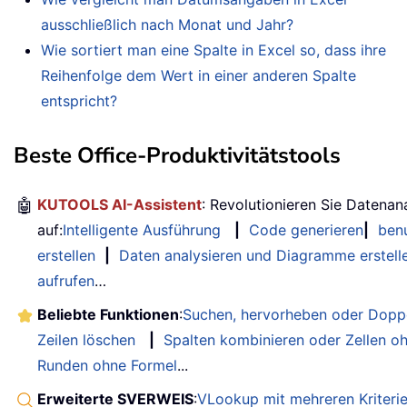
ausschließlich nach Monat und Jahr?
Wie sortiert man eine Spalte in Excel so, dass ihre
Reihenfolge dem Wert in einer anderen Spalte
entspricht?
Beste Office-Produktivitätstools
🤖
KUTOOLS AI-Assistent
: Revolutionieren Sie Datenan
auf:
Intelligente Ausführung
|
Code generieren
|
benu
erstellen
|
Daten analysieren und Diagramme erstell
aufrufen
…
Beliebte Funktionen
:
Suchen, hervorheben oder Doppe
Zeilen löschen
|
Spalten kombinieren oder Zellen o
Runden ohne Formel
...
Erweiterte SVERWEIS
:
VLookup mit mehreren Kriteri