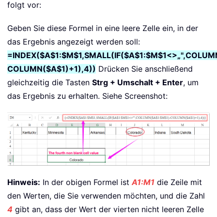
folgt vor:
Geben Sie diese Formel in eine leere Zelle ein, in der
das Ergebnis angezeigt werden soll:
=INDEX($A$1:$M$1,SMALL(IF($A$1:$M$1<>„",COLUM
COLUMN($A$1)+1),4))
Drücken Sie anschließend
gleichzeitig die Tasten
Strg + Umschalt + Enter
, um
das Ergebnis zu erhalten. Siehe Screenshot:
Hinweis:
In der obigen Formel ist
A1:M1
die Zeile mit
den Werten, die Sie verwenden möchten, und die Zahl
4
gibt an, dass der Wert der vierten nicht leeren Zelle