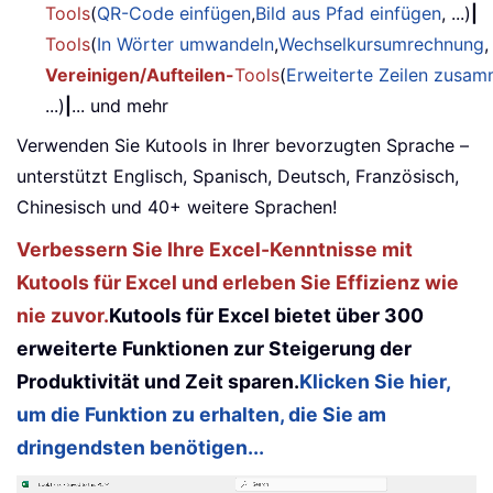
Tools
(
QR-Code einfügen
,
Bild aus Pfad einfügen
, ...)
|
Tools
(
In Wörter umwandeln
,
Wechselkursumrechnung
,
Vereinigen/Aufteilen-
Tools
(
Erweiterte Zeilen zusa
...)
|
... und mehr
Verwenden Sie Kutools in Ihrer bevorzugten Sprache –
unterstützt Englisch, Spanisch, Deutsch, Französisch,
Chinesisch und 40+ weitere Sprachen!
Verbessern Sie Ihre Excel-Kenntnisse mit
Kutools für Excel und erleben Sie Effizienz wie
nie zuvor.
Kutools für Excel bietet über 300
erweiterte Funktionen zur Steigerung der
Produktivität und Zeit sparen.
Klicken Sie hier,
um die Funktion zu erhalten, die Sie am
dringendsten benötigen...