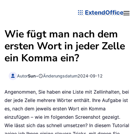
ExtendOffice
Wie fügt man nach dem
ersten Wort in jeder Zelle
ein Komma ein?
Autor
Sun
•
Änderungsdatum
2024-09-12
Angenommen, Sie haben eine Liste mit Zellinhalten, bei
der jede Zelle mehrere Wörter enthält. Ihre Aufgabe ist
es, nach dem jeweils ersten Wort ein Komma
einzufügen – wie im folgenden Screenshot gezeigt.
Wie lässt sich das schnell umsetzen? In diesem Tutorial
zeige ich Ihnen einige clevere Tricks, mit denen Sie