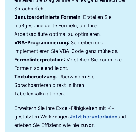
erstellen Sie Diagramme – alles ganz einfach per
Sprachbefehl.
Benutzerdefinierte Formeln
: Erstellen Sie
maßgeschneiderte Formeln, um Ihre
Arbeitsabläufe optimal zu optimieren.
VBA-Programmierung
: Schreiben und
implementieren Sie VBA-Code ganz mühelos.
Formelinterpretation
: Verstehen Sie komplexe
Formeln spielend leicht.
Textübersetzung
: Überwinden Sie
Sprachbarrieren direkt in Ihren
Tabellenkalkulationen.
Erweitern Sie Ihre Excel-Fähigkeiten mit KI-
gestützten Werkzeugen.
Jetzt herunterladen
und
erleben Sie Effizienz wie nie zuvor!