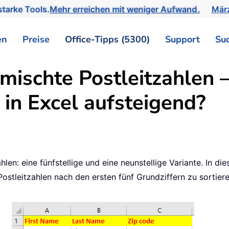
tarke Tools.
Mehr erreichen mit weniger Aufwand.
März
en
Preise
Office-Tipps (5300)
Support
Su
mischte Postleitzahlen –
– in Excel aufsteigend?
len: eine fünfstellige und eine neunstellige Variante. In die
Postleitzahlen nach den ersten fünf Grundziffern zu sortier