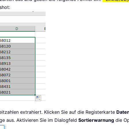
shot:
eitzahlen extrahiert. Klicken Sie auf die Registerkarte
Date
ge aus. Aktivieren Sie im Dialogfeld
Sortierwarnung
die O