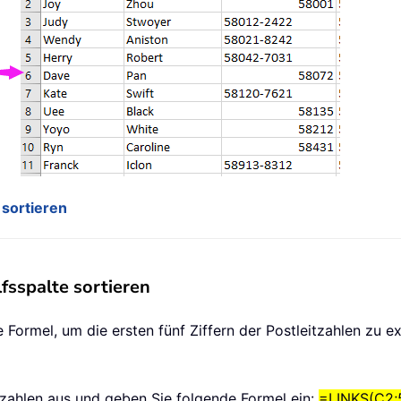
 sortieren
fsspalte sortieren
ne Formel, um die ersten fünf Ziffern der Postleitzahlen zu 
itzahlen aus und geben Sie folgende Formel ein:
=LINKS(C2;