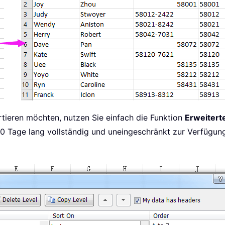
eren möchten, nutzen Sie einfach die Funktion
Erweitert
30 Tage lang vollständig und uneingeschränkt zur Verfügun