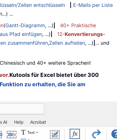
lüsseln/Zellen entschlüsseln
|
E-Mails per Liste
.) ...
en
(
Gantt-Diagramm
, ...)
|
40+ Praktische
 aus Pfad einfügen
, ...)
|
12-
Konvertierungs-
ilen zusammenführen
,
Zellen aufteilen
, ...)
|
... und
, Chinesisch und 40+ weitere Sprachen!
vor.
Kutools für Excel bietet über 300
 Funktion zu erhalten, die Sie am