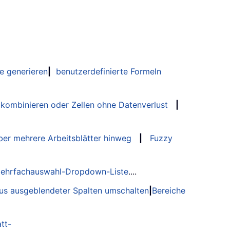
e generieren
|
benutzerdefinierte Formeln
 kombinieren oder Zellen ohne Datenverlust
|
er mehrere Arbeitsblätter hinweg
|
Fuzzy
ehrfachauswahl-Dropdown-Liste
....
tus ausgeblendeter Spalten umschalten
|
Bereiche
tt-