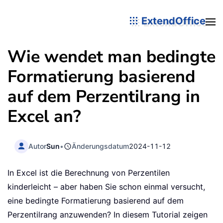
ExtendOffice
Wie wendet man bedingte
Formatierung basierend
auf dem Perzentilrang in
Excel an?
Autor
Sun
•
Änderungsdatum
2024-11-12
In Excel ist die Berechnung von Perzentilen
kinderleicht – aber haben Sie schon einmal versucht,
eine bedingte Formatierung basierend auf dem
Perzentilrang anzuwenden? In diesem Tutorial zeigen