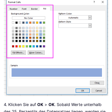
4. Klicken Sie auf
OK
>
OK
. Sobald Werte unterhalb
des 25. Perzentils des Datensatzes liegen, werden sie