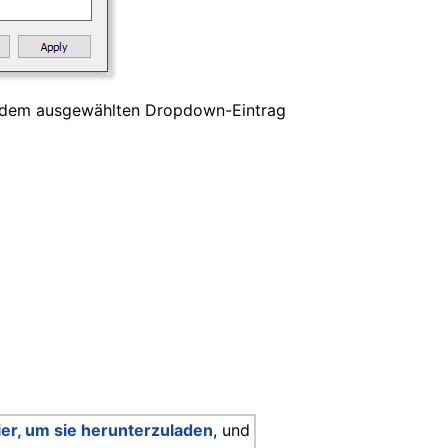
auf dem ausgewählten Dropdown-Eintrag
hier, um sie herunterzuladen
, und