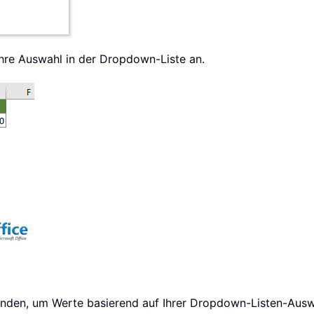
hre Auswahl in der Dropdown-Liste an.
enden, um Werte basierend auf Ihrer Dropdown-Listen-Aus