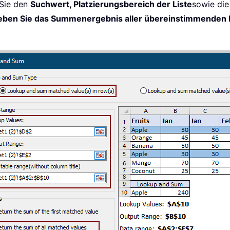
 Sie den
Suchwert, Platzierungsbereich der Liste
sowie di
eben Sie das Summenergebnis aller übereinstimmenden 