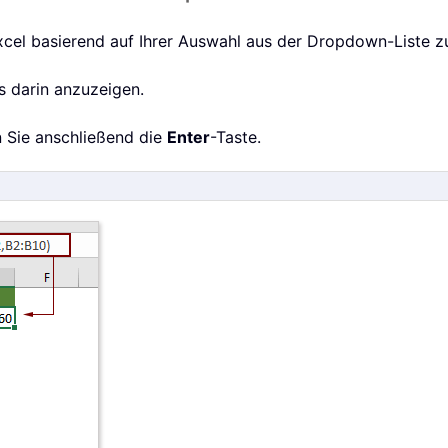
xcel basierend auf Ihrer Auswahl aus der Dropdown-Liste 
is darin anzuzeigen.
n Sie anschließend die
Enter
-Taste.