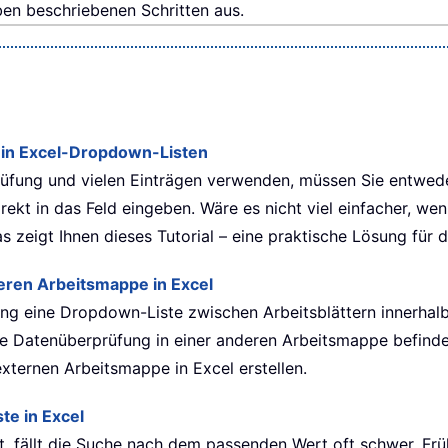
en beschriebenen Schritten aus.
 in Excel-Dropdown-Listen
fung und vielen Einträgen verwenden, müssen Sie entwede
irekt in das Feld eingeben. Wäre es nicht viel einfacher, 
 zeigt Ihnen dieses Tutorial – eine praktische Lösung für 
eren Arbeitsmappe in Excel
fung eine Dropdown-Liste zwischen Arbeitsblättern innerha
ie Datenüberprüfung in einer anderen Arbeitsmappe befinden
externen Arbeitsmappe in Excel erstellen.
te in Excel
t, fällt die Suche nach dem passenden Wert oft schwer. Frü