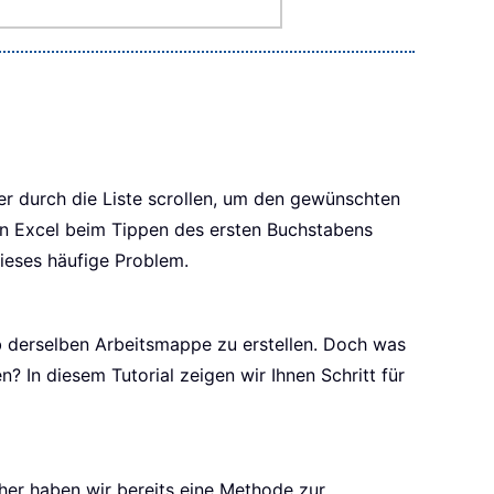
r durch die Liste scrollen, um den gewünschten
wenn Excel beim Tippen des ersten Buchstabens
dieses häufige Problem.
lb derselben Arbeitsmappe zu erstellen. Doch was
? In diesem Tutorial zeigen wir Ihnen Schritt für
her haben wir bereits eine Methode zur