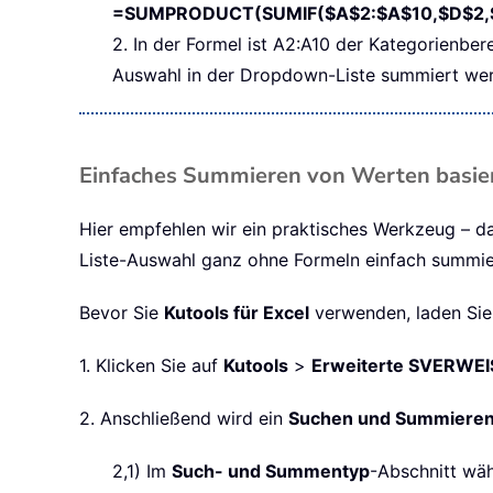
=SUMPRODUCT(SUMIF($A$2:$A$10,$D$2,$
2. In der Formel ist A2:A10 der Kategorienbe
Auswahl in der Dropdown-Liste summiert werd
Einfaches Summieren von Werten basier
Hier empfehlen wir ein praktisches Werkzeug – d
Liste-Auswahl ganz ohne Formeln einfach summier
Bevor Sie
Kutools für Excel
verwenden, laden Sie
1. Klicken Sie auf
Kutools
>
Erweiterte SVERWEI
2. Anschließend wird ein
Suchen und Summiere
2,1) Im
Such- und Summentyp
-Abschnitt wäh