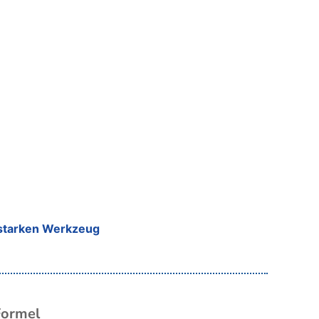
sstarken Werkzeug
Formel