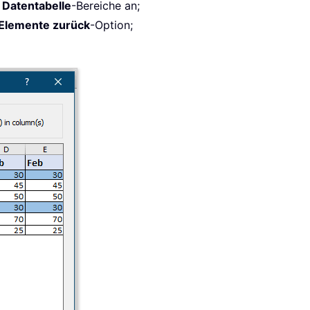
e
Datentabelle
-Bereiche an;
Elemente zurück
-Option;