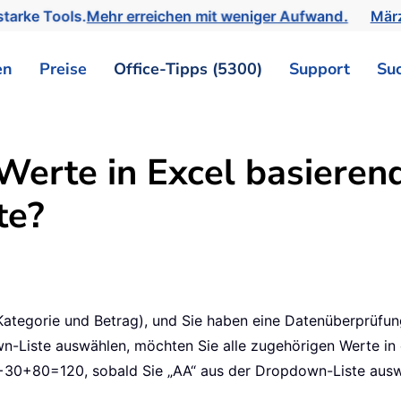
tarke Tools.
Mehr erreichen mit weniger Aufwand.
März
en
Preise
Office-Tipps (5300)
Support
Su
erte in Excel basieren
te?
ategorie und Betrag), und Sie haben eine Datenüberprüfung
wn-Liste auswählen, möchten Sie alle zugehörigen Werte in
0+30+80=120, sobald Sie „AA“ aus der Dropdown-Liste auswäh