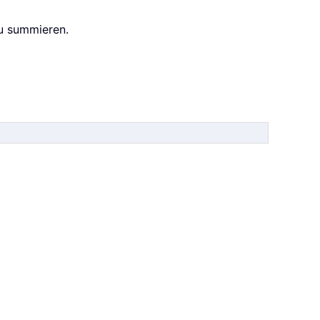
zu summieren.