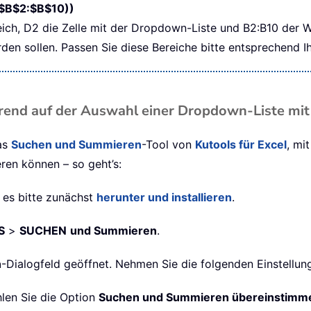
B$2:$B$10))
reich, D2 die Zelle mit der Dropdown-Liste und B2:B10 der 
en sollen. Passen Sie diese Bereiche bitte entsprechend I
end auf der Auswahl einer Dropdown-Liste mit
as
Suchen und Summieren
-Tool von
Kutools für Excel
, mi
en können – so geht’s:
 es bitte zunächst
herunter und installieren
.
S
>
SUCHEN
und Summieren
.
n
-Dialogfeld geöffnet. Nehmen Sie die folgenden Einstellun
len Sie die Option
Suchen und Summieren übereinstimmen