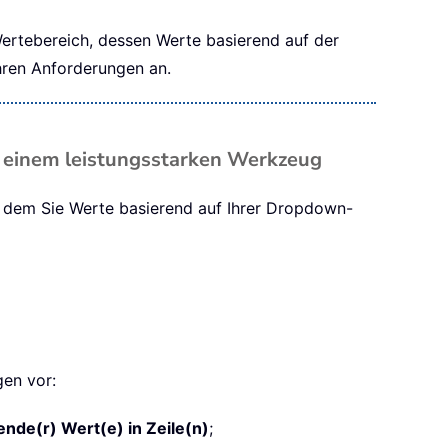
Wertebereich, dessen Werte basierend auf der
hren Anforderungen an.
 einem leistungsstarken Werkzeug
t dem Sie Werte basierend auf Ihrer Dropdown-
gen vor:
de(r) Wert(e) in Zeile(n)
;