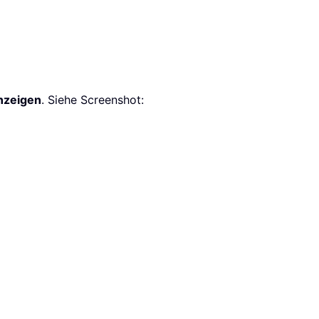
nzeigen
. Siehe Screenshot: