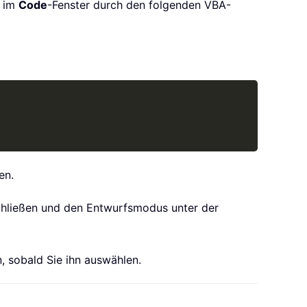
e im
Code
-Fenster durch den folgenden VBA-
Copy
en.
 schließen und den Entwurfsmodus unter der
 sobald Sie ihn auswählen.