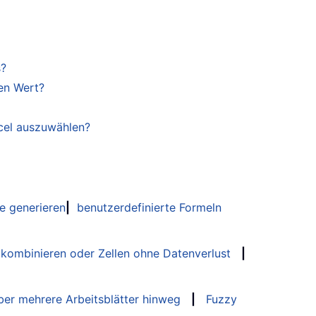
s?
en Wert?
xcel auszuwählen?
e generieren
|
benutzerdefinierte Formeln
 kombinieren oder Zellen ohne Datenverlust
|
er mehrere Arbeitsblätter hinweg
|
Fuzzy