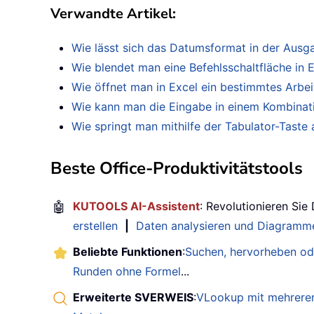
Verwandte Artikel
:
Wie lässt sich das Datumsformat in der Ausg
Wie blendet man eine Befehlsschaltfläche in 
Wie öffnet man in Excel ein bestimmtes Arbe
Wie kann man die Eingabe in einem Kombinatio
Wie springt man mithilfe der Tabulator-Taste
Beste Office-Produktivitätstools
🤖
KUTOOLS AI-Assistent
: Revolutionieren Sie
erstellen
|
Daten analysieren und Diagramme
Beliebte Funktionen
:
Suchen, hervorheben od
Runden ohne Formel
...
Erweiterte SVERWEIS
:
VLookup mit mehreren