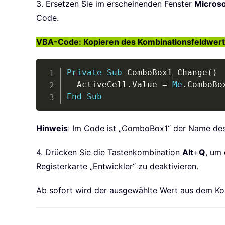
3. Ersetzen Sie im erscheinenden Fenster
Microso
Code.
VBA-Code: Kopieren des Kombinationsfeldwerts 
Private
Sub
 ComboBox1_Change
(
)
  ActiveCell
.
Value 
=
Me
.
ComboBo
End
Sub
Hinweis
: Im Code ist „ComboBox1“ der Name des
4. Drücken Sie die Tastenkombination
Alt
+
Q
, um 
Registerkarte „Entwickler“ zu deaktivieren.
Ab sofort wird der ausgewählte Wert aus dem Kom