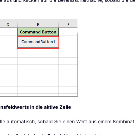
 aus und klicken auf die Befehlsschaltfläche, sobald Sie de
feldwerts in die aktive Zelle
lle automatisch, sobald Sie einen Wert aus einem Kombinat