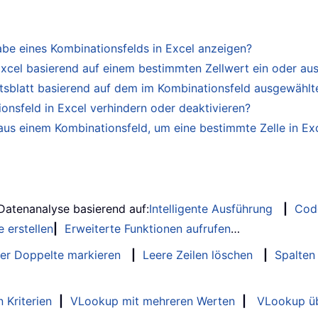
abe eines Kombinationsfelds in Excel anzeigen?
Excel basierend auf einem bestimmten Zellwert ein oder au
itsblatt basierend auf dem im Kombinationsfeld ausgewählt
nsfeld in Excel verhindern oder deaktivieren?
 aus einem Kombinationsfeld, um eine bestimmte Zelle in E
 Datenanalyse basierend auf:
Intelligente Ausführung
|
Cod
 erstellen
|
Erweiterte Funktionen aufrufen
…
er Doppelte markieren
|
Leere Zeilen löschen
|
Spalten
 Kriterien
|
VLookup mit mehreren Werten
|
VLookup üb