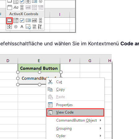
 Befehlsschaltfläche und wählen Sie im Kontextmenü
Code a