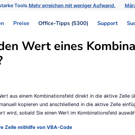
tarke Tools.
Mehr erreichen mit weniger Aufwand.
März
en
Preise
Office-Tipps (5300)
Support
Su
en Wert eines Kombinat
?
Wert aus einem Kombinationsfeld direkt in die aktive Zell
nuell kopieren und anschließend in die aktive Zelle einfüge
siert wird, sobald Sie einen Wert im Kombinationsfeld auswäh
ve Zelle mithilfe von VBA-Code