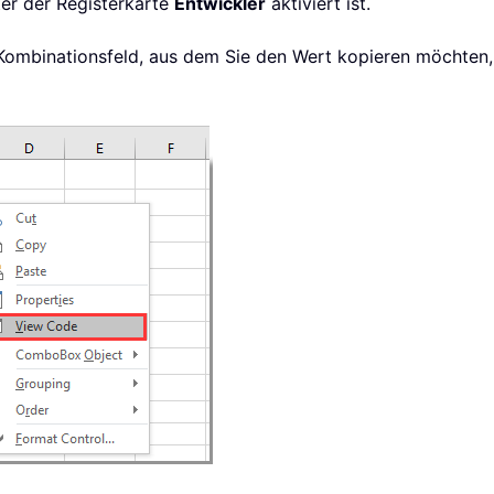
er der Registerkarte
Entwickler
aktiviert ist.
s Kombinationsfeld, aus dem Sie den Wert kopieren möchte