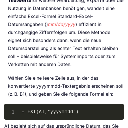
Textwerte
für weitere Verarbeitung, Exporte oder die
Nutzung in Datenbanken benötigen, wandelt eine
einfache Excel-Formel Standard-Excel-
Datumsangaben ()
mm/dd/yyyy
) effizient in
durchgängige Ziffernfolgen um. Diese Methode
eignet sich besonders dann, wenn die neue
Datumsdarstellung als echter Text erhalten bleiben
soll – beispielsweise für Systemimports oder zum
Verketten mit anderen Daten.
Wählen Sie eine leere Zelle aus, in der das
konvertierte yyyymmdd-Textergebnis erscheinen soll
(z. B. B1), und geben Sie die folgende Formel ein:
Copy
=TEXT(A1,"yyyymmdd")
A1 bezieht sich auf das ursprüngliche Datum, das Sie