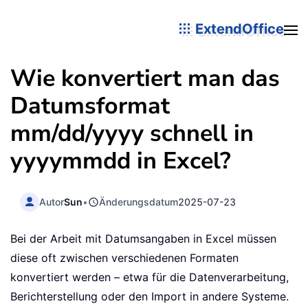
ExtendOffice
Wie konvertiert man das
Datumsformat
mm/dd/yyyy schnell in
yyyymmdd in Excel?
Autor
Sun
•
Änderungsdatum
2025-07-23
Bei der Arbeit mit Datumsangaben in Excel müssen
diese oft zwischen verschiedenen Formaten
konvertiert werden – etwa für die Datenverarbeitung,
Berichterstellung oder den Import in andere Systeme.