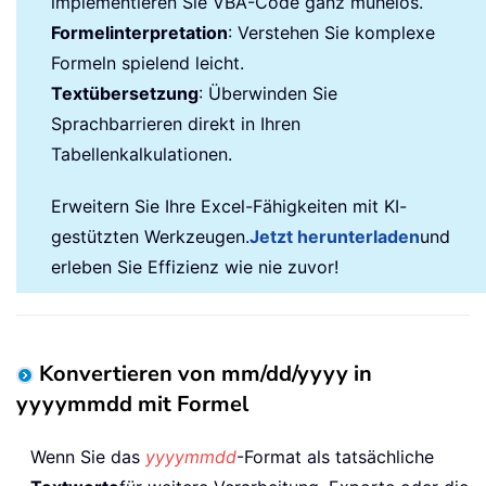
implementieren Sie VBA-Code ganz mühelos.
Formelinterpretation
: Verstehen Sie komplexe
Formeln spielend leicht.
Textübersetzung
: Überwinden Sie
Sprachbarrieren direkt in Ihren
Tabellenkalkulationen.
Erweitern Sie Ihre Excel-Fähigkeiten mit KI-
gestützten Werkzeugen.
Jetzt herunterladen
und
erleben Sie Effizienz wie nie zuvor!
Konvertieren von mm/dd/yyyy in
yyyymmdd mit Formel
Wenn Sie das
yyyymmdd
-Format als tatsächliche