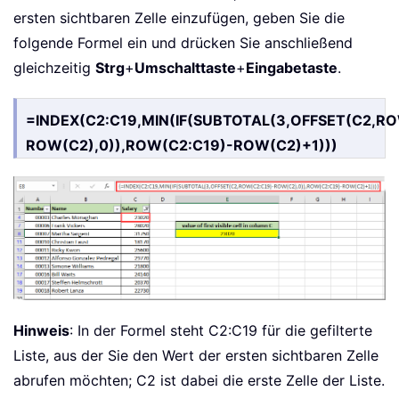
ersten sichtbaren Zelle einzufügen, geben Sie die
folgende Formel ein und drücken Sie anschließend
gleichzeitig
Strg
+
Umschalttaste
+
Eingabetaste
.
=INDEX(C2:C19,MIN(IF(SUBTOTAL(3,OFFSET(C2,RO
ROW(C2),0)),ROW(C2:C19)-ROW(C2)+1)))
Hinweis
: In der Formel steht C2:C19 für die gefilterte
Liste, aus der Sie den Wert der ersten sichtbaren Zelle
abrufen möchten; C2 ist dabei die erste Zelle der Liste.