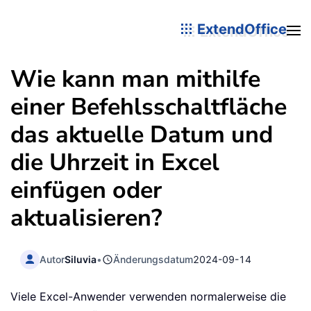
ExtendOffice
Wie kann man mithilfe
einer Befehlsschaltfläche
das aktuelle Datum und
die Uhrzeit in Excel
einfügen oder
aktualisieren?
Autor
Siluvia
•
Änderungsdatum
2024-09-14
Viele Excel-Anwender verwenden normalerweise die