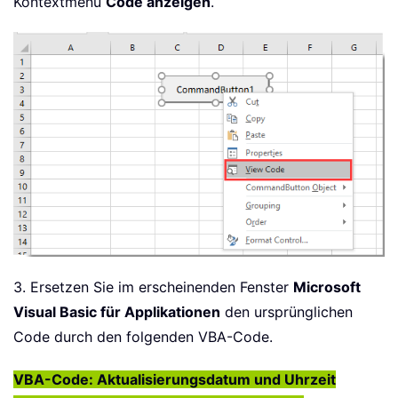
Kontextmenü
Code anzeigen
.
3. Ersetzen Sie im erscheinenden Fenster
Microsoft
Visual Basic für Applikationen
den ursprünglichen
Code durch den folgenden VBA-Code.
VBA-Code: Aktualisierungsdatum und Uhrzeit