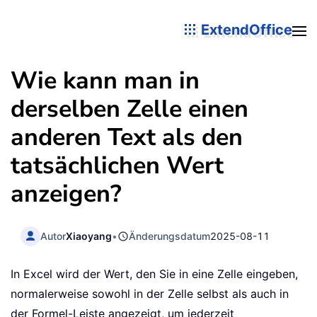
ExtendOffice
Wie kann man in
derselben Zelle einen
anderen Text als den
tatsächlichen Wert
anzeigen?
Autor
Xiaoyang
•
Änderungsdatum
2025-08-11
In Excel wird der Wert, den Sie in eine Zelle eingeben,
normalerweise sowohl in der Zelle selbst als auch in
der Formel-Leiste angezeigt, um jederzeit