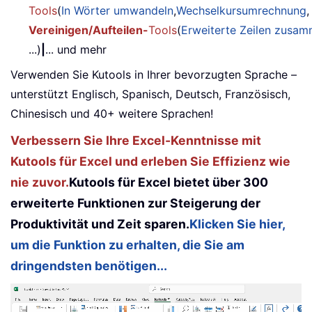
Tools
(
In Wörter umwandeln
,
Wechselkursumrechnung
,
Vereinigen/Aufteilen-
Tools
(
Erweiterte Zeilen zusa
...)
|
... und mehr
Verwenden Sie Kutools in Ihrer bevorzugten Sprache –
unterstützt Englisch, Spanisch, Deutsch, Französisch,
Chinesisch und 40+ weitere Sprachen!
Verbessern Sie Ihre Excel-Kenntnisse mit
Kutools für Excel und erleben Sie Effizienz wie
nie zuvor.
Kutools für Excel bietet über 300
erweiterte Funktionen zur Steigerung der
Produktivität und Zeit sparen.
Klicken Sie hier,
um die Funktion zu erhalten, die Sie am
dringendsten benötigen...