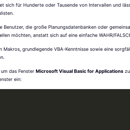
net sich für Hunderte oder Tausende von Intervallen und läs
isten.
ne Benutzer, die große Planungsdatenbanken oder gemeins
tellen möchten, anstatt sich auf eine einfache WAHR/FALS
on Makros, grundlegende VBA-Kenntnisse sowie eine sorgfäl
n.
, um das Fenster
Microsoft Visual Basic for Applications
zu
nster ein: