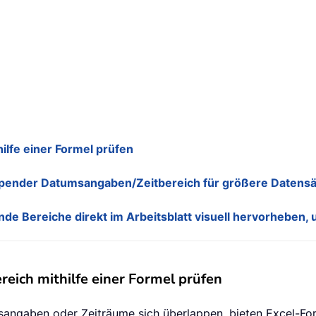
lfe einer Formel prüfen
ender Datumsangaben/Zeitbereich für größere Datensätz
 Bereiche direkt im Arbeitsblatt visuell hervorheben, um
ich mithilfe einer Formel prüfen
ngaben oder Zeiträume sich überlappen, bieten Excel-Form