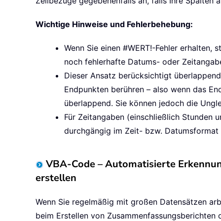
Zellbezüge gegebenenfalls an, falls Ihre Spalten 
Wichtige Hinweise und Fehlerbehebung:
Wenn Sie einen #WERT!-Fehler erhalten, s
noch fehlerhafte Datums- oder Zeitangabe
Dieser Ansatz berücksichtigt überlappende 
Endpunkten berühren – also wenn das Endd
überlappend. Sie können jedoch die Ungle
Für Zeitangaben (einschließlich Stunden 
durchgängig im Zeit- bzw. Datumsformat 
VBA-Code – Automatisierte Erkennung
erstellen
Wenn Sie regelmäßig mit großen Datensätzen arbe
beim Erstellen von Zusammenfassungsberichten od