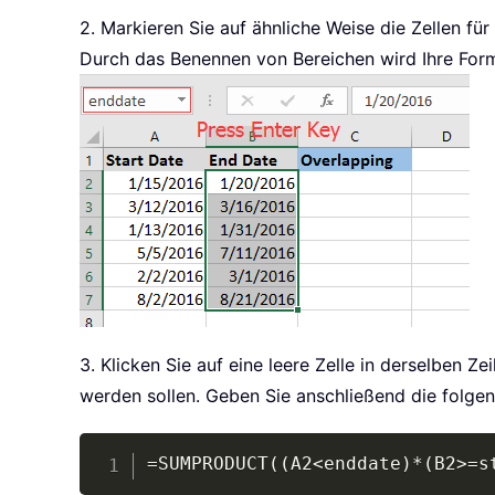
2. Markieren Sie auf ähnliche Weise die Zellen f
Durch das Benennen von Bereichen wird Ihre For
3. Klicken Sie auf eine leere Zelle in derselben 
werden sollen. Geben Sie anschließend die folgen
=SUMPRODUCT((A2<enddate)*(B2>=s