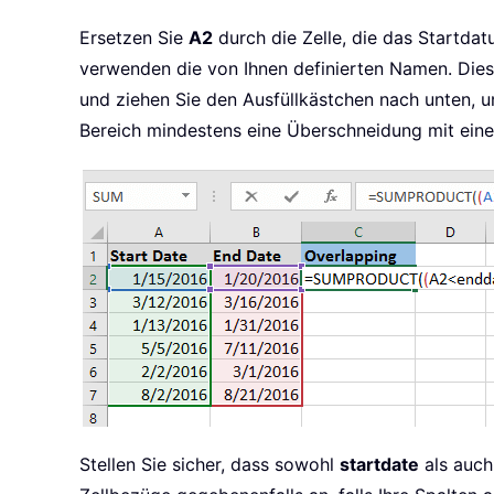
Ersetzen Sie
A2
durch die Zelle, die das Startda
verwenden die von Ihnen definierten Namen. Diese 
und ziehen Sie den Ausfüllkästchen nach unten, u
Bereich mindestens eine Überschneidung mit ein
Stellen Sie sicher, dass sowohl
startdate
als auc