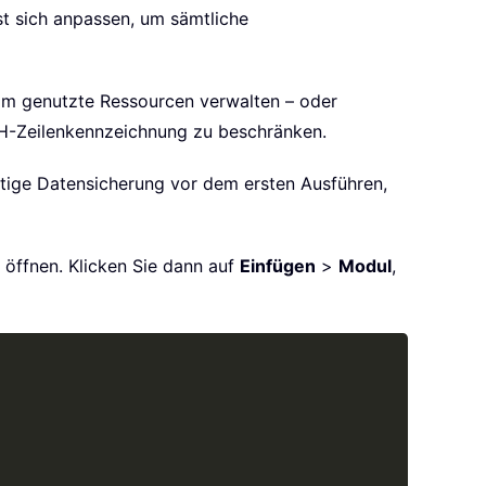
st sich anpassen, um sämtliche
am genutzte Ressourcen verwalten – oder
CH-Zeilenkennzeichnung zu beschränken.
tige Datensicherung vor dem ersten Ausführen,
 öffnen. Klicken Sie dann auf
Einfügen
>
Modul
,
Copy