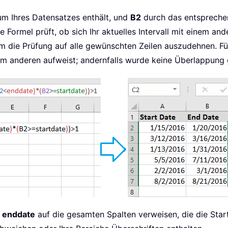
tum Ihres Datensatzes enthält, und
B2
durch das entsprech
Formel prüft, ob sich Ihr aktuelles Intervall mit einem and
m die Prüfung auf alle gewünschten Zeilen auszudehnen. Fü
em anderen aufweist; andernfalls wurde keine Überlappung
h
enddate
auf die gesamten Spalten verweisen, die die Star