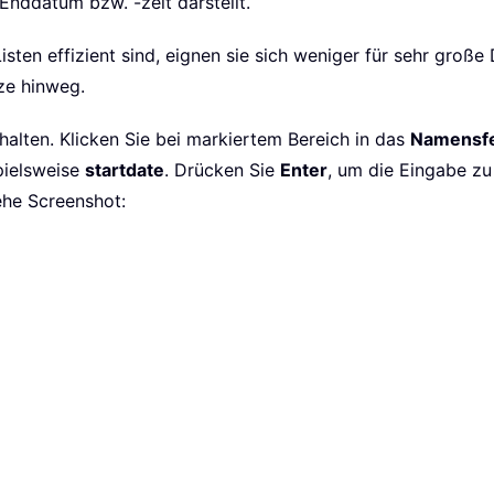
 Enddatum bzw. -zeit darstellt.
ten effizient sind, eignen sie sich weniger für sehr große
ze hinweg.
nthalten. Klicken Sie bei markiertem Bereich in das
Namensfe
pielsweise
startdate
. Drücken Sie
Enter
, um die Eingabe zu
ehe Screenshot: