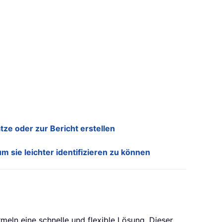
e oder zur Bericht erstellen
 sie leichter identifizieren zu können
eln eine schnelle und flexible Lösung. Dieser