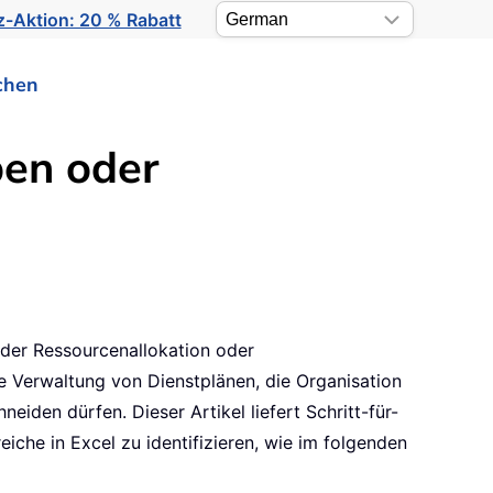
-Aktion: 20 % Rabatt
chen
en oder
der Ressourcenallokation oder
e Verwaltung von Dienstplänen, die Organisation
iden dürfen. Dieser Artikel liefert Schritt-für-
he in Excel zu identifizieren, wie im folgenden