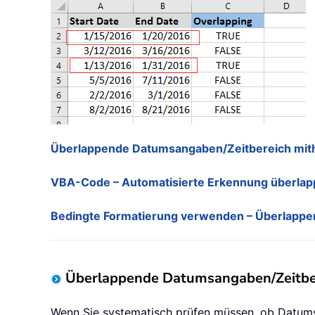
Überlappende Datumsangaben/Zeitbereich mithi
VBA-Code – Automatisierte Erkennung überlapp
Bedingte Formatierung verwenden – Überlappende
Überlappende Datumsangaben/Zeitbere
Wenn Sie systematisch prüfen müssen, ob Datumsa