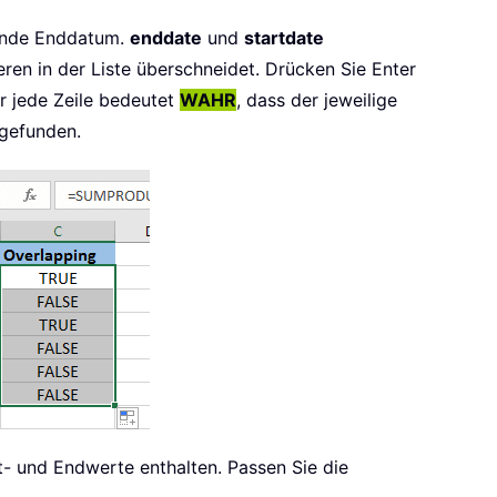
ende Enddatum.
enddate
und
startdate
eren in der Liste überschneidet. Drücken Sie Enter
r jede Zeile bedeutet
WAHR
, dass der jeweilige
 gefunden.
t- und Endwerte enthalten. Passen Sie die