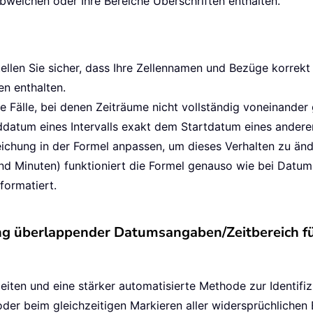
abweichen oder Ihre Bereiche Überschriften enthalten.
tellen Sie sicher, dass Ihre Zellennamen und Bezüge korrek
n enthalten.
Fälle, bei denen Zeiträume nicht vollständig voneinander get
atum eines Intervalls exakt dem Startdatum eines anderen e
ichung in der Formel anpassen, um dieses Verhalten zu änd
und Minuten) funktioniert die Formel genauso wie bei Datum
formatiert.
 überlappender Datumsangaben/Zeitbereich für
iten und eine stärker automatisierte Methode zur Identif
er beim gleichzeitigen Markieren aller widersprüchlichen E