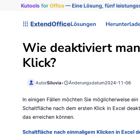
Kutools
for
Office
— Eine Lösung, fünf leistungss
ExtendOffice
Lösungen
Herunterlad
Wie deaktiviert man
Klick?
Autor
Siluvia
•
Änderungsdatum
2024-11-06
In einigen Fällen möchten Sie möglicherweise ein 
Schaltfläche nach dem ersten Klick in Excel deakt
das erreichen können.
Schaltfläche nach einmaligem Klicken in Excel d