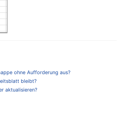
smappe ohne Aufforderung aus?
itsblatt bleibt?
r aktualisieren?