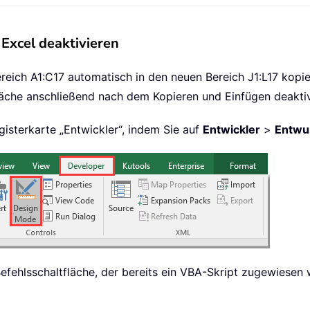
 Excel deaktivieren
ch A1:C17 automatisch in den neuen Bereich J1:L17 kopiere
fläche anschließend nach dem Kopieren und Einfügen deaktiv
gisterkarte „Entwickler“, indem Sie auf
Entwickler
>
Entwu
 Befehlsschaltfläche, der bereits ein VBA-Skript zugewies