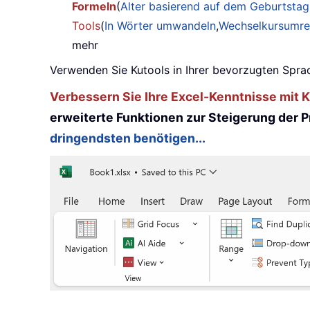
Formeln
(
Alter basierend auf dem Geburtsta
Tools
(
In Wörter umwandeln
,
Wechselkursumr
mehr
Verwenden Sie Kutools in Ihrer bevorzugten Sprac
Verbessern Sie Ihre Excel-Kenntnisse mit Ku
erweiterte Funktionen zur Steigerung der Pr
dringendsten benötigen...