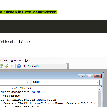
Klicken in Excel deaktivieren
ehlsschaltfläche.