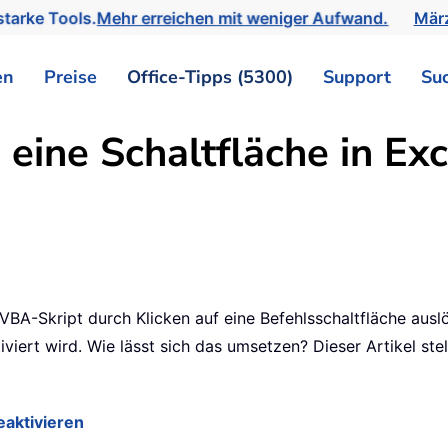
tarke Tools.
Mehr erreichen mit weniger Aufwand.
März
en
Preise
Office-Tipps (5300)
Support
Su
 eine Schaltfläche in Ex
VBA-Skript durch Klicken auf eine Befehlsschaltfläche auslös
iviert wird. Wie lässt sich das umsetzen? Dieser Artikel ste
eaktivieren