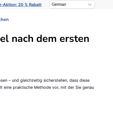
-Aktion: 20 % Rabatt
chen
cel nach dem ersten
en – und gleichzeitig sicherstellen, dass diese
llt eine praktische Methode vor, mit der Sie genau