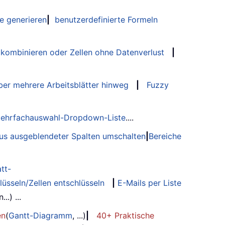
e generieren
|
benutzerdefinierte Formeln
 kombinieren oder Zellen ohne Datenverlust
|
er mehrere Arbeitsblätter hinweg
|
Fuzzy
ehrfachauswahl-Dropdown-Liste
....
tus ausgeblendeter Spalten umschalten
|
Bereiche
tt-
lüsseln/Zellen entschlüsseln
|
E-Mails per Liste
.) ...
en
(
Gantt-Diagramm
, ...)
|
40+ Praktische