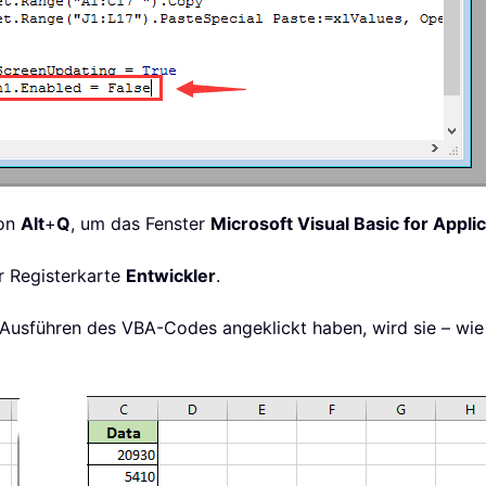
ion
Alt
+
Q
, um das Fenster
Microsoft Visual Basic for Appli
r Registerkarte
Entwickler
.
Ausführen des VBA-Codes angeklickt haben, wird sie – wie