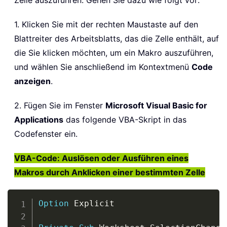
Zelle auszuführen. Gehen Sie dazu wie folgt vor:
1. Klicken Sie mit der rechten Maustaste auf den
Blattreiter des Arbeitsblatts, das die Zelle enthält, auf
die Sie klicken möchten, um ein Makro auszuführen,
und wählen Sie anschließend im Kontextmenü
Code
anzeigen
.
2. Fügen Sie im Fenster
Microsoft Visual Basic for
Applications
das folgende VBA-Skript in das
Codefenster ein.
VBA-Code: Auslösen oder Ausführen eines
Makros durch Anklicken einer bestimmten Zelle
Copy
Option
 Explicit
