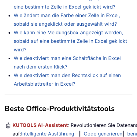
eine bestimmte Zelle in Excel geklickt wird?
Wie ändert man die Farbe einer Zelle in Excel,
sobald sie angeklickt oder ausgewählt wird?
Wie kann eine Meldungsbox angezeigt werden,
sobald auf eine bestimmte Zelle in Excel geklickt
wird?
Wie deaktiviert man eine Schaltfläche in Excel
nach dem ersten Klick?
Wie deaktiviert man den Rechtsklick auf einen
Arbeitsblattreiter in Excel?
Beste Office-Produktivitätstools
🤖
KUTOOLS AI-Assistent
: Revolutionieren Sie Datenan
auf:
Intelligente Ausführung
|
Code generieren
|
benu