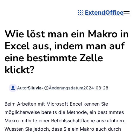
ExtendOffice
Wie löst man ein Makro in
Excel aus, indem man auf
eine bestimmte Zelle
klickt?
Autor
Siluvia
•
Änderungsdatum
2024-08-28
Beim Arbeiten mit Microsoft Excel kennen Sie
möglicherweise bereits die Methode, ein bestimmtes
Makro mithilfe einer Befehlsschaltfläche auszuführen.
Wussten Sie jedoch, dass Sie ein Makro auch durch