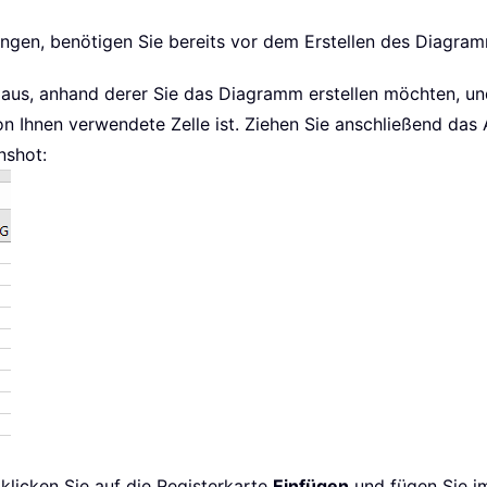
ingen, benötigen Sie bereits vor dem Erstellen des Diagra
n aus, anhand derer Sie das Diagramm erstellen möchten, un
Ihnen verwendete Zelle ist. Ziehen Sie anschließend das A
nshot:
 klicken Sie auf die Registerkarte
Einfügen
und fügen Sie i