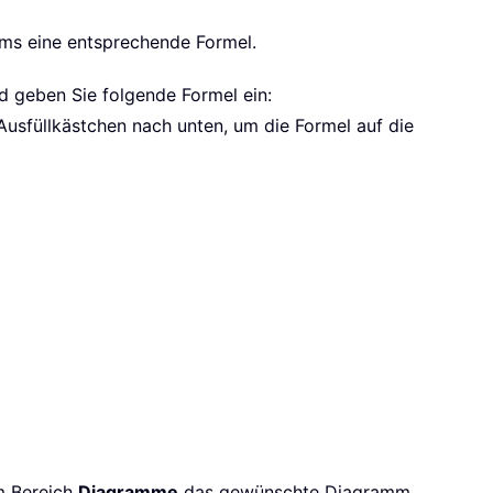
mms eine entsprechende Formel.
d geben Sie folgende Formel ein:
usfüllkästchen nach unten, um die Formel auf die
m Bereich
Diagramme
das gewünschte Diagramm