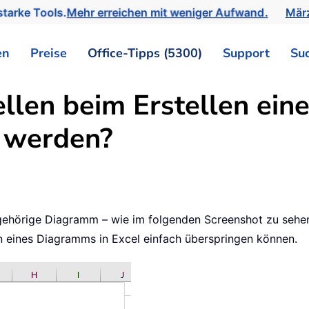
tarke Tools.
Mehr erreichen mit weniger Aufwand.
März
en
Preise
Office-Tipps (5300)
Support
Su
llen beim Erstellen ein
 werden?
zugehörige Diagramm – wie im folgenden Screenshot zu sehe
len eines Diagramms in Excel einfach überspringen können.