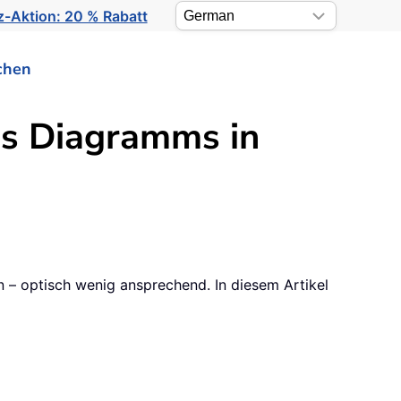
-Aktion: 20 % Rabatt
chen
es Diagramms in
n – optisch wenig ansprechend. In diesem Artikel