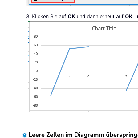
3. Klicken Sie auf
OK
und dann erneut auf
OK
, 
Leere Zellen im Diagramm übersprin