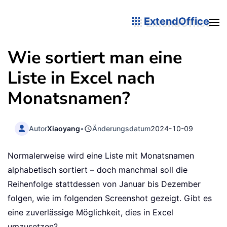
ExtendOffice
Wie sortiert man eine
Liste in Excel nach
Monatsnamen?
Autor
Xiaoyang
•
Änderungsdatum
2024-10-09
Normalerweise wird eine Liste mit Monatsnamen
alphabetisch sortiert – doch manchmal soll die
Reihenfolge stattdessen von Januar bis Dezember
folgen, wie im folgenden Screenshot gezeigt. Gibt es
eine zuverlässige Möglichkeit, dies in Excel
umzusetzen?