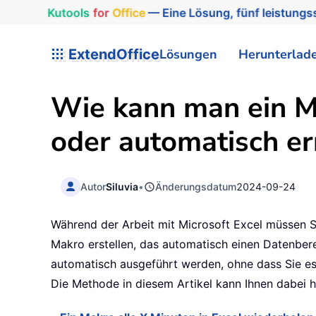
Kutools
for
Office
— Eine Lösung, fünf leistungss
ExtendOffice
Lösungen
Herunterlad
Wie kann man ein Ma
oder automatisch er
Autor
Siluvia
•
Änderungsdatum
2024-09-24
Während der Arbeit mit Microsoft Excel müssen S
Makro erstellen, das automatisch einen Datenberei
automatisch ausgeführt werden, ohne dass Sie es 
Die Methode in diesem Artikel kann Ihnen dabei h