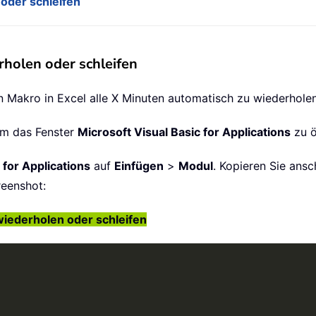
 oder schleifen
rholen oder schleifen
 Makro in Excel alle X Minuten automatisch zu wiederholen
um das Fenster
Microsoft Visual Basic for Applications
zu ö
 for Applications
auf
Einfügen
>
Modul
. Kopieren Sie an
reenshot:
wiederholen oder schleifen