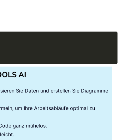
Copy
TOOLS AI
lysieren Sie Daten und erstellen Sie Diagramme
rmeln, um Ihre Arbeitsabläufe optimal zu
-Code ganz mühelos.
eicht.