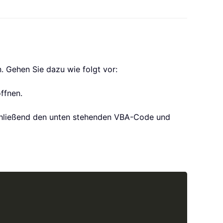
. Gehen Sie dazu wie folgt vor:
ffnen.
schließend den unten stehenden VBA-Code und
Copy