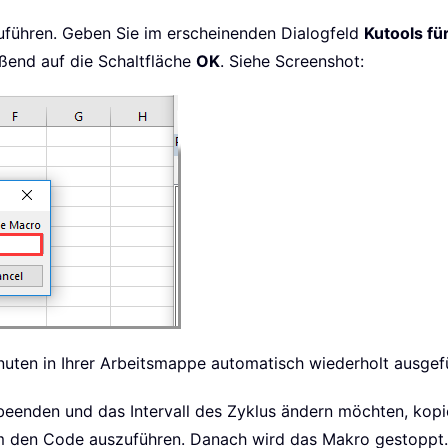
führen. Geben Sie im erscheinenden Dialogfeld
Kutools fü
eßend auf die Schaltfläche
OK
. Siehe Screenshot:
nuten in Ihrer Arbeitsmappe automatisch wiederholt ausgef
beenden und das Intervall des Zyklus ändern möchten, kop
m den Code auszuführen. Danach wird das Makro gestoppt. 