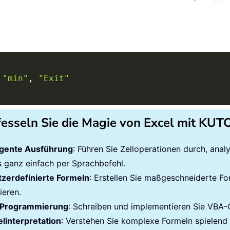
"min"
,
"Exit"
fesseln Sie die Magie von Excel mit KU
ligente Ausführung
: Führen Sie Zelloperationen durch, ana
es ganz einfach per Sprachbefehl.
zerdefinierte Formeln
: Erstellen Sie maßgeschneiderte Fo
ieren.
Programmierung
: Schreiben und implementieren Sie VBA
linterpretation
: Verstehen Sie komplexe Formeln spielend l