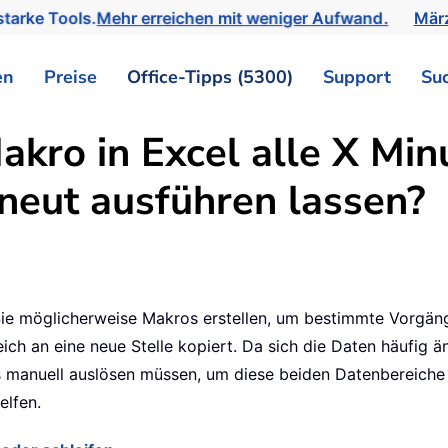
tarke Tools.
Mehr erreichen mit weniger Aufwand.
März
en
Preise
Office-Tipps (5300)
Support
Su
kro in Excel alle X Mi
neut ausführen lassen?
ie möglicherweise Makros erstellen, um bestimmte Vorgäng
ch an eine neue Stelle kopiert. Da sich die Daten häufig än
manuell auslösen müssen, um diese beiden Datenbereiche zu
elfen.