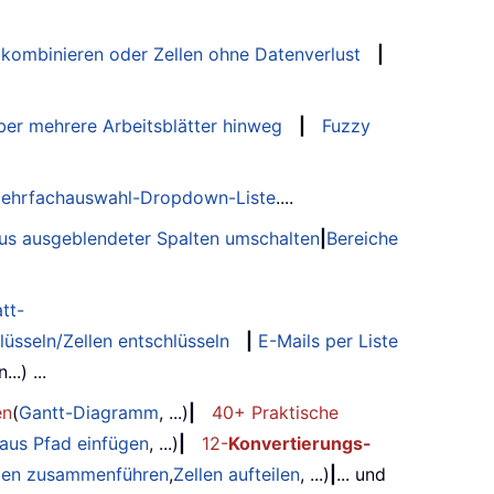
 kombinieren oder Zellen ohne Datenverlust
|
er mehrere Arbeitsblätter hinweg
|
Fuzzy
ehrfachauswahl-Dropdown-Liste
....
tus ausgeblendeter Spalten umschalten
|
Bereiche
tt-
lüsseln/Zellen entschlüsseln
|
E-Mails per Liste
.) ...
en
(
Gantt-Diagramm
, ...)
|
40+ Praktische
 aus Pfad einfügen
, ...)
|
12-
Konvertierungs-
ilen zusammenführen
,
Zellen aufteilen
, ...)
|
... und