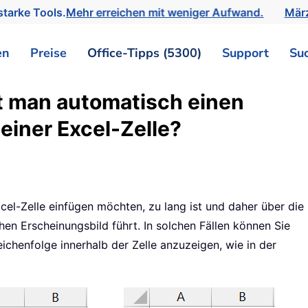
tarke Tools.
Mehr erreichen mit weniger Aufwand.
März
en
Preise
Office-Tipps (5300)
Support
Su
lt man automatisch einen
einer Excel-Zelle?
Excel-Zelle einfügen möchten, zu lang ist und daher über die
en Erscheinungsbild führt. In solchen Fällen können Sie
chenfolge innerhalb der Zelle anzuzeigen, wie in der