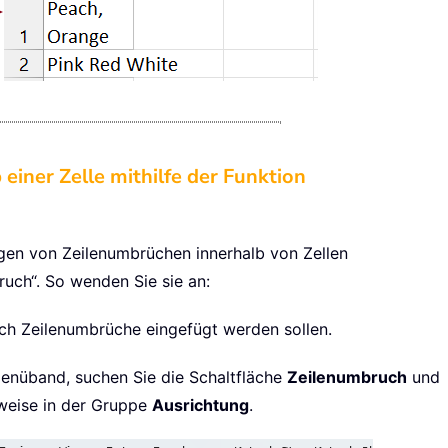
iner Zelle mithilfe der Funktion
gen von Zeilenumbrüchen innerhalb von Zellen
ruch“. So wenden Sie sie an:
sch Zeilenumbrüche eingefügt werden sollen.
Menüband, suchen Sie die Schaltfläche
Zeilenumbruch
und
rweise in der Gruppe
Ausrichtung
.