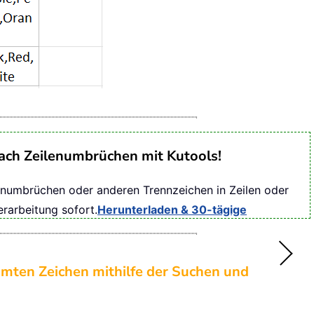
nach Zeilenumbrüchen mit Kutools!
enumbrüchen oder anderen Trennzeichen in Zeilen oder
erarbeitung sofort.
Herunterladen & 30-tägige
mten Zeichen mithilfe der Suchen und