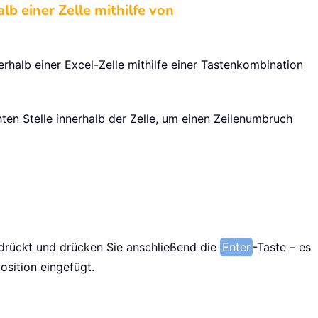
b einer Zelle mithilfe von
rhalb einer Excel-Zelle mithilfe einer Tastenkombination
ten Stelle innerhalb der Zelle, um einen Zeilenumbruch
gedrückt und drücken Sie anschließend die
Enter
-Taste – es
osition eingefügt.