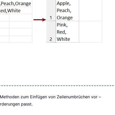
ne Methoden zum Einfügen von Zeilenumbrüchen vor –
orderungen passt.