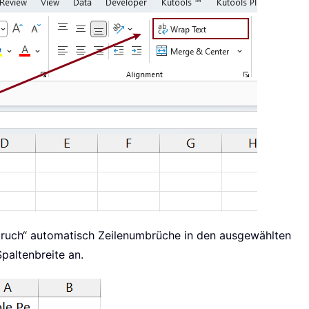
mbruch“ automatisch Zeilenumbrüche in den ausgewählten
Spaltenbreite an.